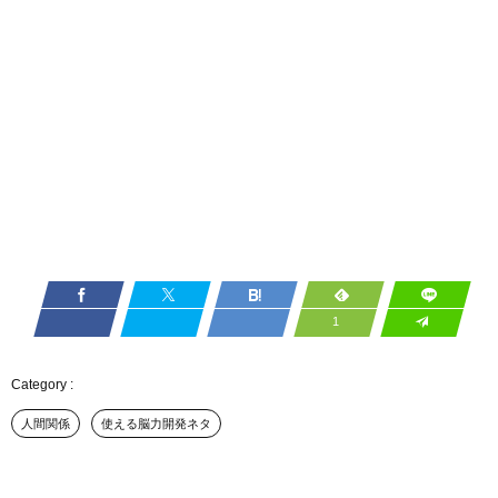
1
人間関係
使える脳力開発ネタ