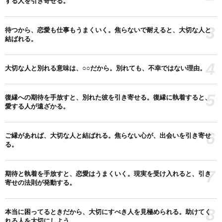
する人を引き寄せる。
3
待つから、恋愛も仕事もうまくいく。焦らないで耐えると、大切な人と
結ばれる。
4
大切な人と別れる意味は、○○だから。別れても、不幸ではない理由。
5
復縁への期待を手放すと、別れた彼を引き寄せる。復縁に執着すると、
愛する人が遠ざかる。
6
ご縁があれば、大切な人と結ばれる。焦らない心が、出会いを引き寄せ
る。
7
期待と執着を手放すと、恋愛はうまくいく。現実を受け入れると、引き
寄せの法則が発動する。
8
本当に困ってるときだから、大切にすべき人を見極められる。助けてく
れる人を大切にしよう。