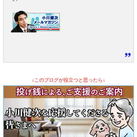
↓このブログが役立つと思ったら↓