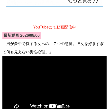
YouTubeにて動画配信中
最新動画 2026/08/06
『男が夢中で愛する女への、７つの態度。彼女を好きすぎ
て何も見えない男性心理。』