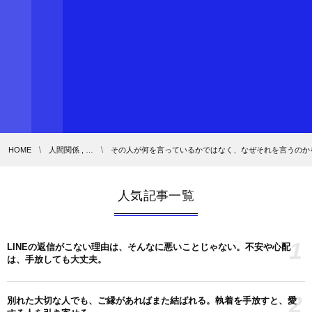
HOME
人間関係 , …
その人が何を言っているかではなく、なぜそれを言うのか
人気記事一覧
1
LINEの返信がこない理由は、そんなに悪いことじゃない。不安や心配
は、手放しても大丈夫。
2
別れた大切な人でも、ご縁があればまた結ばれる。執着を手放すと、愛