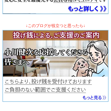
↓このブログが役立つと思ったら↓