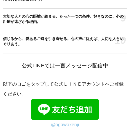
9
大切な人との心の距離が縮まる、たった一つの条件。好きなのに、心の
距離が遠ざかる理由。
10
信じるから、愛あるご縁を引き寄せる。心の声に従えば、大切な人とめ
ぐりあう。
公式LINEでは一言メッセージ配信中
以下のロゴをタップして公式ＬＩＮＥアカウントへご登録
ください。
@ogawakenji