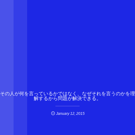
その人が何を言っているかではなく、なぜそれを言うのかを理
解するから問題が解決できる。
January
12
,
2015