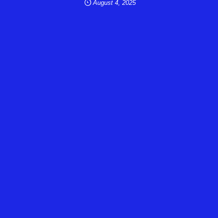
August
4
,
2025