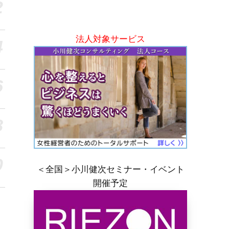
2
法人対象サービス
4
6
8
0
＜全国＞小川健次セミナー・イベント
開催予定