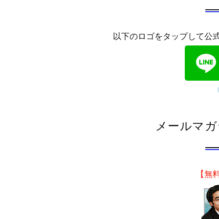
以下のロゴをタップして公
メールマガ
【無