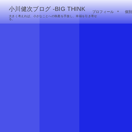
小川健次ブログ -BIG THINK
プロフィール
個
大きく考えれば、小さなことへの執着を手放し、幸福を引き寄せ
る。