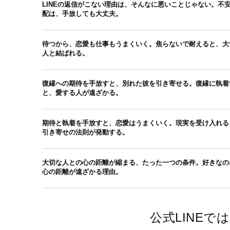
LINEの返信がこない理由は、そんなに悪いことじゃない。不
配は、手放しても大丈夫。
待つから、恋愛も仕事もうまくいく。焦らないで耐えると、大
人と結ばれる。
復縁への期待を手放すと、別れた彼を引き寄せる。復縁に執着
と、愛する人が遠ざかる。
期待と執着を手放すと、恋愛はうまくいく。現実を受け入れる
引き寄せの法則が発動する。
大切な人との心の距離が縮まる、たった一つの条件。好きなの
心の距離が遠ざかる理由。
公式LINE