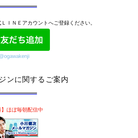
式ＬＩＮＥアカウントへご登録ください。
@ogawakenji
ジンに関するご案内
料】ほぼ毎朝配信中