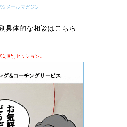
健次メールマガジン
別具体的な相談はこちら
健次個別セッション↓