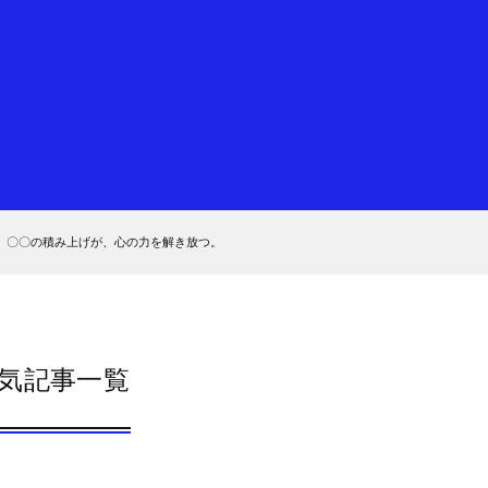
。〇〇の積み上げが、心の力を解き放つ。
気記事一覧