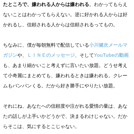
たところで、嫌われる人からは嫌われる
。わかってもらえ
ないことはわかってもらえない。逆に好かれる人からは好
かれるし、信頼される人からは信頼されるってもの。
ちなみに、僕が毎朝無料で配信している
小川健次メールマ
ガジン
や、
ＬＩＮＥのメッセージ
、そして
YouTubeの動画
も、あまり細かいこと考えずに言いたい放題。どうせ考え
て小奇麗にまとめても、嫌われるときは嫌われる。クレー
ムもバンバンくる。だから好き勝手にやりたい放題。
それにね、あなたへの信頼度や注がれる愛情の量は、あな
たの話しが上手いかどうかで、決まるわけじゃない。だか
らそこは、気にするとこじゃない。