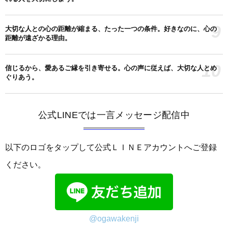
9
大切な人との心の距離が縮まる、たった一つの条件。好きなのに、心の
距離が遠ざかる理由。
10
信じるから、愛あるご縁を引き寄せる。心の声に従えば、大切な人とめ
ぐりあう。
公式LINEでは一言メッセージ配信中
以下のロゴをタップして公式ＬＩＮＥアカウントへご登録
ください。
@ogawakenji