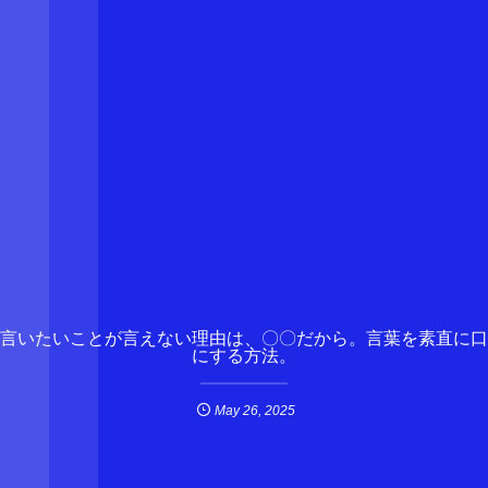
言いたいことが言えない理由は、〇〇だから。言葉を素直に口
にする方法。
May
26
,
2025