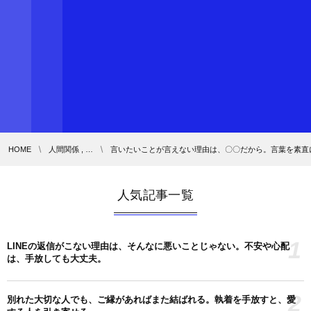
HOME
人間関係 , …
言いたいことが言えない理由は、〇〇だから。言葉を素直
人気記事一覧
1
LINEの返信がこない理由は、そんなに悪いことじゃない。不安や心配
は、手放しても大丈夫。
2
別れた大切な人でも、ご縁があればまた結ばれる。執着を手放すと、愛