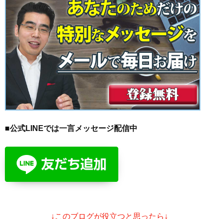
■公式LINEでは一言メッセージ配信中
↓このブログが役立つと思ったら↓