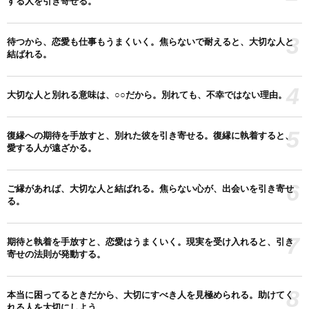
する人を引き寄せる。
3
待つから、恋愛も仕事もうまくいく。焦らないで耐えると、大切な人と
結ばれる。
4
大切な人と別れる意味は、○○だから。別れても、不幸ではない理由。
5
復縁への期待を手放すと、別れた彼を引き寄せる。復縁に執着すると、
愛する人が遠ざかる。
6
ご縁があれば、大切な人と結ばれる。焦らない心が、出会いを引き寄せ
る。
7
期待と執着を手放すと、恋愛はうまくいく。現実を受け入れると、引き
寄せの法則が発動する。
8
本当に困ってるときだから、大切にすべき人を見極められる。助けてく
れる人を大切にしよう。