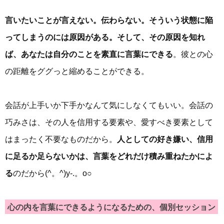
言いたいことが言えない。伝わらない。そういう状態に陥
ってしまうのには原因がある。そして、その原因を知れ
ば、あなたは自分のことを素直に言葉にできる
。彼との心
の距離をググっと縮めることができる。
会話が上手いか下手かなんて気にしなくてもいい。会話の
巧みさは、その人を信用する要素や、愛すべき要素として
はまったく不要なものだから。
人としての好き嫌い、信用
に足るか足らないかは、言葉をどれだけ積み重ねたかによ
る
のだから(^。^)y-.。o○
心の内を言葉にできるようになるための、個別セッション