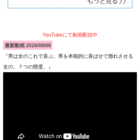
YouTubeにて動画配信中
最新動画 2026/08/08
『男は女のこれで喜ぶ。男を本能的に喜ばせて惚れさせる
女の、７つの態度。』