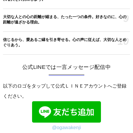
9
大切な人との心の距離が縮まる、たった一つの条件。好きなのに、心の
距離が遠ざかる理由。
10
信じるから、愛あるご縁を引き寄せる。心の声に従えば、大切な人とめ
ぐりあう。
公式LINEでは一言メッセージ配信中
以下のロゴをタップして公式ＬＩＮＥアカウントへご登録
ください。
@ogawakenji