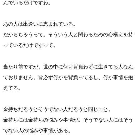
んでいるだけですわ。
あの人は出逢いに恵まれている。
だからちゃうって。そういう人と関わるための心構えを持
っているだけですって。
当たり前ですが、世の中に何も背負わずに生きてる人なん
ておりません。皆必ず何かを背負ってるし、何か事情を抱
えてる。
金持ちだろうとそうでない人だろうと同じこと。
金持ちには金持ちの悩みや事情が。そうでない人にはそう
でない人の悩みや事情がある。