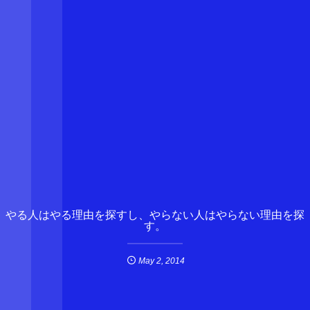
やる人はやる理由を探すし、やらない人はやらない理由を探
す。
May
2
,
2014