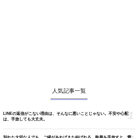
人気記事一覧
1
LINEの返信がこない理由は、そんなに悪いことじゃない。不安や心配
は、手放しても大丈夫。
別れた大切な人でも、ご縁があればまた結ばれる。執着を手放すと、愛