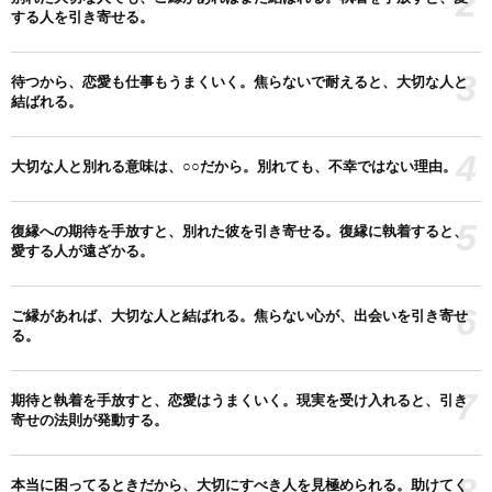
2
する人を引き寄せる。
3
待つから、恋愛も仕事もうまくいく。焦らないで耐えると、大切な人と
結ばれる。
4
大切な人と別れる意味は、○○だから。別れても、不幸ではない理由。
5
復縁への期待を手放すと、別れた彼を引き寄せる。復縁に執着すると、
愛する人が遠ざかる。
6
ご縁があれば、大切な人と結ばれる。焦らない心が、出会いを引き寄せ
る。
7
期待と執着を手放すと、恋愛はうまくいく。現実を受け入れると、引き
寄せの法則が発動する。
8
本当に困ってるときだから、大切にすべき人を見極められる。助けてく