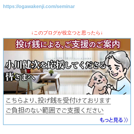
https://ogawakenji.com/seminar
↓このブログが役立つと思ったら↓