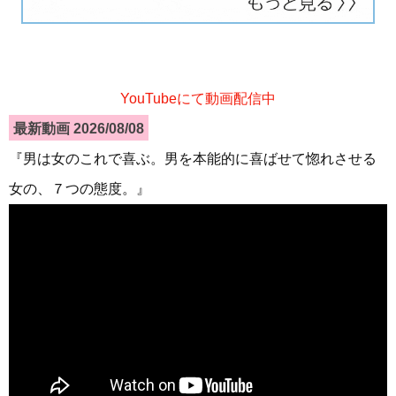
YouTubeにて動画配信中
最新動画 2026/08/08
『男は女のこれで喜ぶ。男を本能的に喜ばせて惚れさせる
女の、７つの態度。』