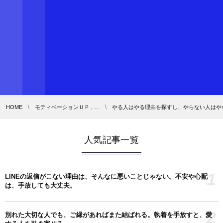
HOME
モティベーションＵＰ , …
やる人はやる理由を探すし、やらない人はや
人気記事一覧
1
LINEの返信がこない理由は、そんなに悪いことじゃない。不安や心配
は、手放しても大丈夫。
2
別れた大切な人でも、ご縁があればまた結ばれる。執着を手放すと、愛