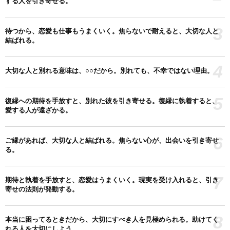
する人を引き寄せる。
3
待つから、恋愛も仕事もうまくいく。焦らないで耐えると、大切な人と
結ばれる。
4
大切な人と別れる意味は、○○だから。別れても、不幸ではない理由。
5
復縁への期待を手放すと、別れた彼を引き寄せる。復縁に執着すると、
愛する人が遠ざかる。
6
ご縁があれば、大切な人と結ばれる。焦らない心が、出会いを引き寄せ
る。
7
期待と執着を手放すと、恋愛はうまくいく。現実を受け入れると、引き
寄せの法則が発動する。
8
本当に困ってるときだから、大切にすべき人を見極められる。助けてく
れる人を大切にしよう。