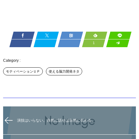
1
モティベーションＵＰ
使える脳力開発ネタ
演技はいらない。自然に話せば自然に伝わる。