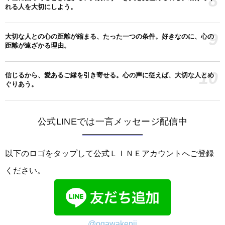
8
れる人を大切にしよう。
9
大切な人との心の距離が縮まる、たった一つの条件。好きなのに、心の
距離が遠ざかる理由。
10
信じるから、愛あるご縁を引き寄せる。心の声に従えば、大切な人とめ
ぐりあう。
公式LINEでは一言メッセージ配信中
以下のロゴをタップして公式ＬＩＮＥアカウントへご登録
ください。
@ogawakenji