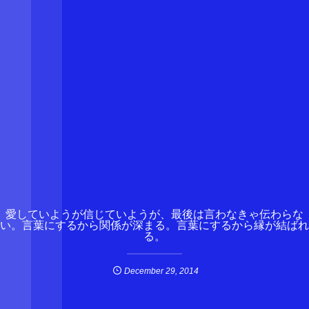
愛していようが信じていようが、最後は言わなきゃ伝わらな
い。言葉にするから関係が深まる。言葉にするから縁が結ばれ
る。
December
29
,
2014