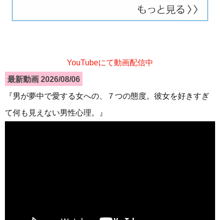
YouTubeにて動画配信中
最新動画 2026/08/06
『男が夢中で愛する女への、７つの態度。彼女を好きすぎ
て何も見えない男性心理。』