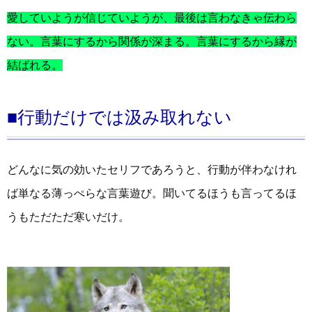
愛していようが信じていようが、最後は言わなきゃ伝わら
ない。言葉にするから関係が深まる。言葉にするから縁が
結ばれる。
■行動だけでは汲み取れない
どんなに気の効いたセリフであろうと、行動が伴わなけれ
ば単なる薄っぺらな言葉遊び。聞いてるほうも言ってるほ
うもただただ寒いだけ。