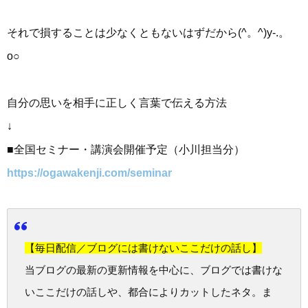
それで損することは少なくともないはずだから(^。^)y-.。
o○
自分の思いを相手に正しく言葉で伝える方法
↓
■全国セミナー・講演会開催予定（小川担当分）
https://ogawakenji.com/seminar
【毎日配信／ブログには書けないここだけの話し】
当ブログの最新の更新情報を中心に、ブログでは書けな
いここだけの話しや、都合によりカットしたネタ。ま