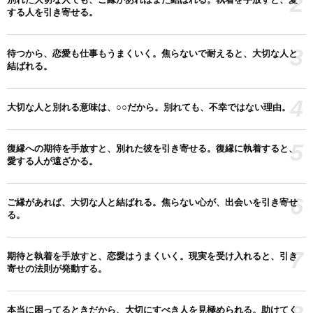
2
する人を引き寄せる。
3
待つから、恋愛も仕事もうまくいく。焦らないで耐えると、大切な人と
結ばれる。
4
大切な人と別れる意味は、○○だから。別れても、不幸ではない理由。
5
復縁への期待を手放すと、別れた彼を引き寄せる。復縁に執着すると、
愛する人が遠ざかる。
6
ご縁があれば、大切な人と結ばれる。焦らない心が、出会いを引き寄せ
る。
7
期待と執着を手放すと、恋愛はうまくいく。現実を受け入れると、引き
寄せの法則が発動する。
本当に困ってるときだから、大切にすべき人を見極められる。助けてく