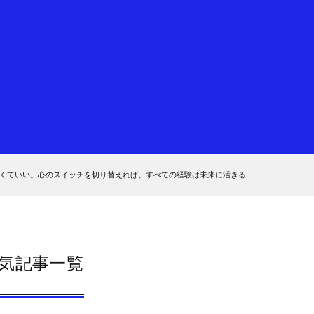
なくていい。心のスイッチを切り替えれば、すべての経験は未来に活きる...
気記事一覧