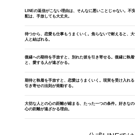
LINEの返信がこない理由は、そんなに悪いことじゃない。不
配は、手放しても大丈夫。
待つから、恋愛も仕事もうまくいく。焦らないで耐えると、大
人と結ばれる。
復縁への期待を手放すと、別れた彼を引き寄せる。復縁に執着
と、愛する人が遠ざかる。
期待と執着を手放すと、恋愛はうまくいく。現実を受け入れる
引き寄せの法則が発動する。
大切な人との心の距離が縮まる、たった一つの条件。好きなの
心の距離が遠ざかる理由。