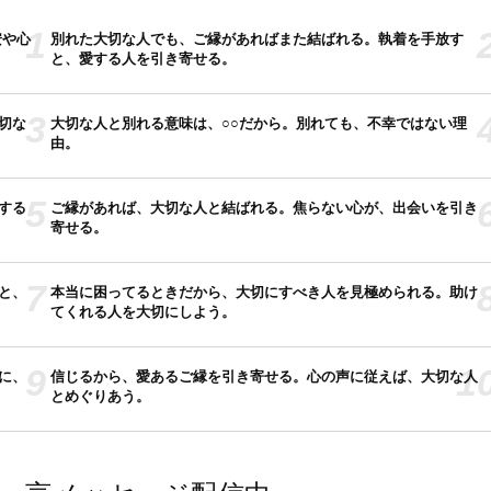
1
安や心
別れた大切な人でも、ご縁があればまた結ばれる。執着を手放す
と、愛する人を引き寄せる。
3
切な
大切な人と別れる意味は、○○だから。別れても、不幸ではない理
由。
5
する
ご縁があれば、大切な人と結ばれる。焦らない心が、出会いを引き
寄せる。
7
と、
本当に困ってるときだから、大切にすべき人を見極められる。助け
てくれる人を大切にしよう。
9
1
に、
信じるから、愛あるご縁を引き寄せる。心の声に従えば、大切な人
とめぐりあう。