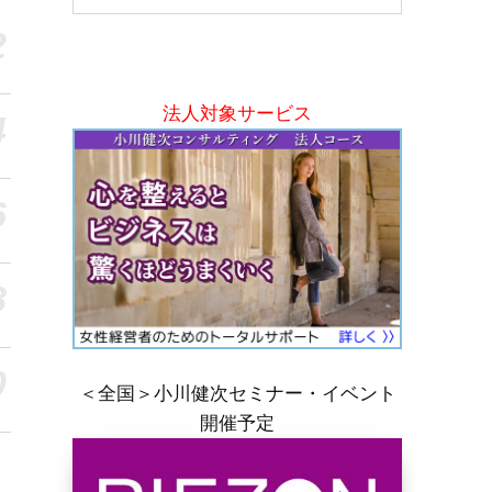
2
法人対象サービス
4
6
8
0
＜全国＞小川健次セミナー・イベント
開催予定