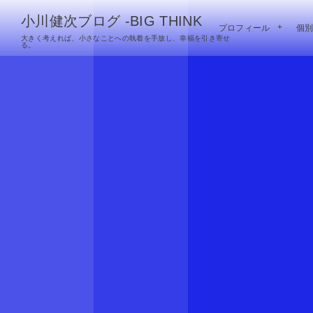
小川健次ブログ -BIG THINK
プロフィール
個
大きく考えれば、小さなことへの執着を手放し、幸福を引き寄せ
る。