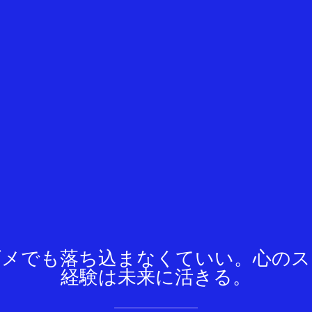
今がダメでも落ち込まなくていい。心の
経験は未来に活きる。