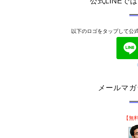
公式LINE
以下のロゴをタップして公
メールマガ
【無