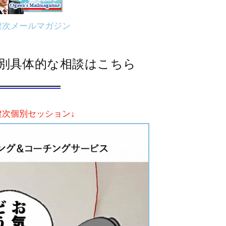
健次メールマガジン
別具体的な相談はこちら
健次個別セッション↓