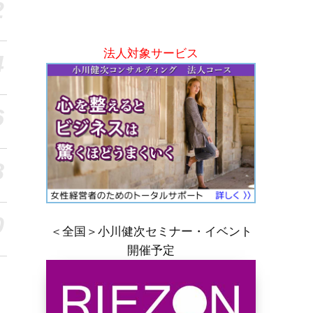
2
法人対象サービス
4
6
8
0
＜全国＞小川健次セミナー・イベント
開催予定