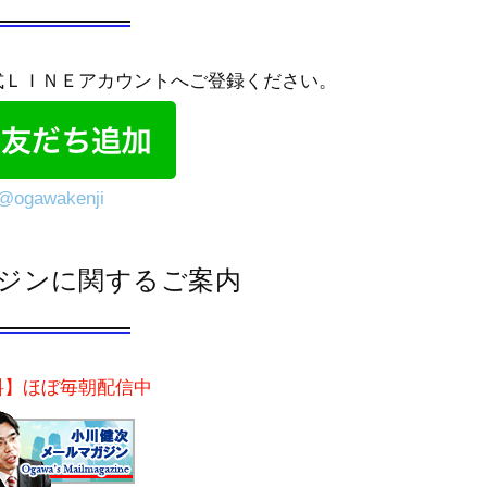
式ＬＩＮＥアカウントへご登録ください。
@ogawakenji
ジンに関するご案内
料】ほぼ毎朝配信中