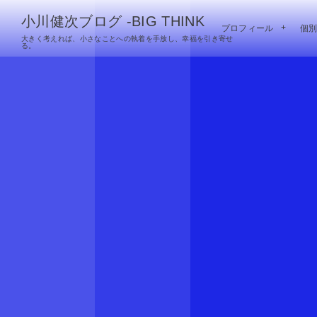
小川健次ブログ -BIG THINK
プロフィール
個
大きく考えれば、小さなことへの執着を手放し、幸福を引き寄せ
る。