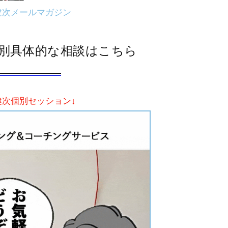
健次メールマガジン
別具体的な相談はこちら
健次個別セッション↓