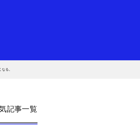
くなる。
気記事一覧