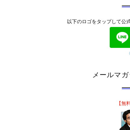
以下のロゴをタップして公
メールマガ
【無