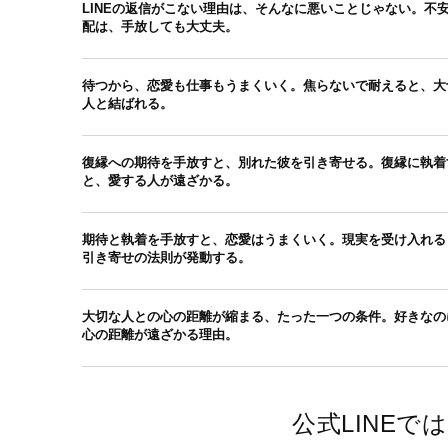
LINEの返信がこない理由は、そんなに悪いことじゃない。不
配は、手放しても大丈夫。
待つから、恋愛も仕事もうまくいく。焦らないで耐えると、大
人と結ばれる。
復縁への期待を手放すと、別れた彼を引き寄せる。復縁に執着
と、愛する人が遠ざかる。
期待と執着を手放すと、恋愛はうまくいく。現実を受け入れる
引き寄せの法則が発動する。
大切な人との心の距離が縮まる、たった一つの条件。好きなの
心の距離が遠ざかる理由。
公式LINE