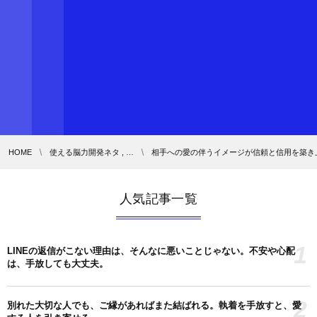
HOME
使える脳力開発ネタ , …
相手への愛の伴うイメージが信頼と信用を築き
人気記事一覧
1
LINEの返信がこない理由は、そんなに悪いことじゃない。不安や心配
は、手放しても大丈夫。
2
別れた大切な人でも、ご縁があればまた結ばれる。執着を手放すと、愛