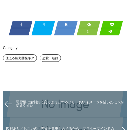
1
使える脳力開発ネタ
恋愛・結婚
悪習慣は強制的に変えようとするより、良いイメージを描いたほうが
変えやすい
図解あり／お互いの世界観を尊重し合えるから、マスターマインドの