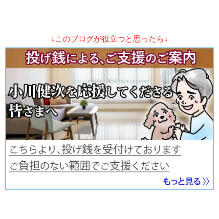
↓このブログが役立つと思ったら↓