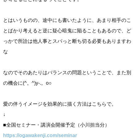
とはいうものの、途中にも書いたように、あまり相手のこ
とばかり考えると逆に疑心暗鬼に陥ることもあるので、ど
っかで所詮は他人事とスパっと断ち切る必要もありますわ
な
なのでそのあたりはバランスの問題ということで、また別
の機会に(^。^)y-.。o○
愛の伴うイメージを効果的に描く方法はこちらで。
↓
■全国セミナー・講演会開催予定（小川担当分）
https://ogawakenji.com/seminar