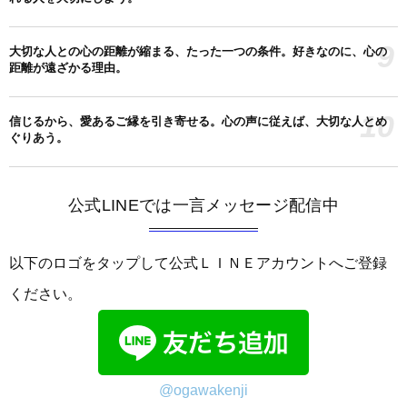
9
大切な人との心の距離が縮まる、たった一つの条件。好きなのに、心の
距離が遠ざかる理由。
10
信じるから、愛あるご縁を引き寄せる。心の声に従えば、大切な人とめ
ぐりあう。
公式LINEでは一言メッセージ配信中
以下のロゴをタップして公式ＬＩＮＥアカウントへご登録
ください。
@ogawakenji