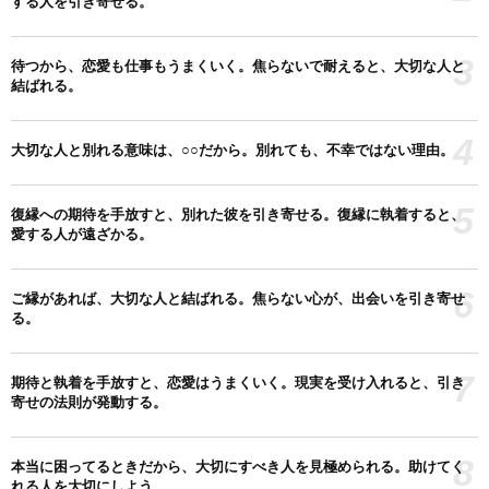
する人を引き寄せる。
3
待つから、恋愛も仕事もうまくいく。焦らないで耐えると、大切な人と
結ばれる。
4
大切な人と別れる意味は、○○だから。別れても、不幸ではない理由。
5
復縁への期待を手放すと、別れた彼を引き寄せる。復縁に執着すると、
愛する人が遠ざかる。
6
ご縁があれば、大切な人と結ばれる。焦らない心が、出会いを引き寄せ
る。
7
期待と執着を手放すと、恋愛はうまくいく。現実を受け入れると、引き
寄せの法則が発動する。
8
本当に困ってるときだから、大切にすべき人を見極められる。助けてく
れる人を大切にしよう。