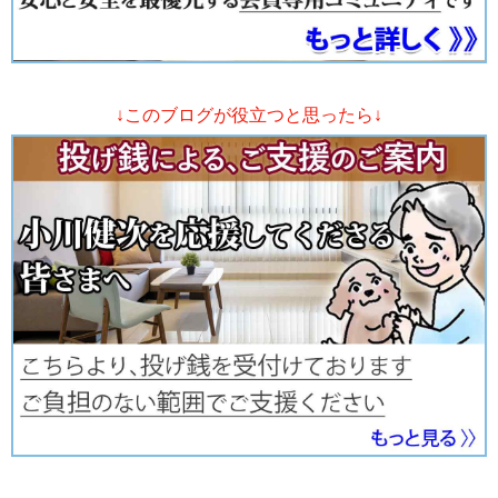
↓このブログが役立つと思ったら↓