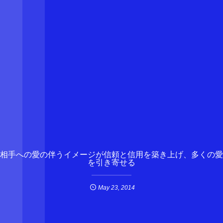
相手への愛の伴うイメージが信頼と信用を築き上げ、多くの愛
を引き寄せる
May
23
,
2014