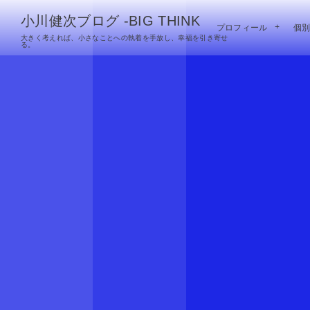
小川健次ブログ -BIG THINK
プロフィール
個
大きく考えれば、小さなことへの執着を手放し、幸福を引き寄せ
る。