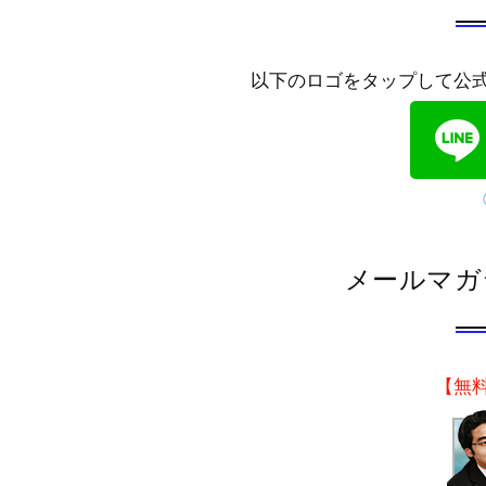
以下のロゴをタップして公
メールマガ
【無