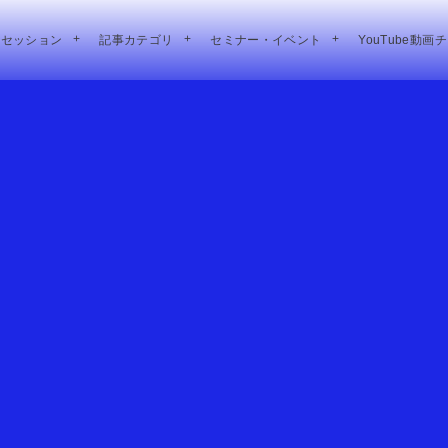
別セッション
記事カテゴリ
セミナー・イベント
YouTube動画