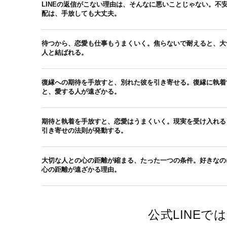
LINEの返信がこない理由は、そんなに悪いことじゃない。不
配は、手放しても大丈夫。
待つから、恋愛も仕事もうまくいく。焦らないで耐えると、大
人と結ばれる。
復縁への期待を手放すと、別れた彼を引き寄せる。復縁に執着
と、愛する人が遠ざかる。
期待と執着を手放すと、恋愛はうまくいく。現実を受け入れる
引き寄せの法則が発動する。
大切な人との心の距離が縮まる、たった一つの条件。好きなの
心の距離が遠ざかる理由。
公式LINE