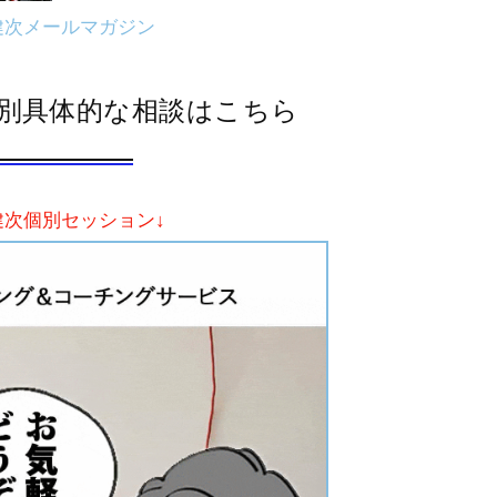
健次メールマガジン
別具体的な相談はこちら
健次個別セッション↓