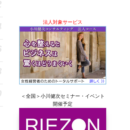
2
法人対象サービス
4
6
8
0
＜全国＞小川健次セミナー・イベント
開催予定