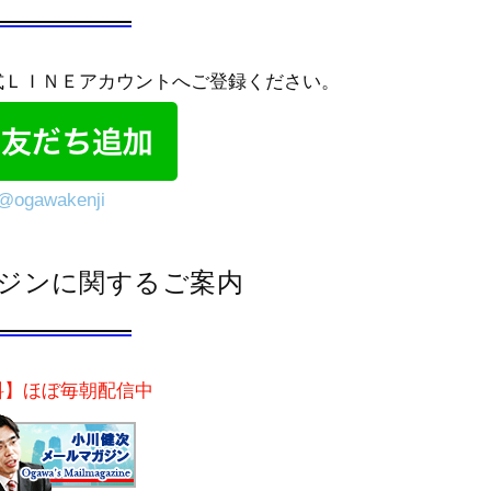
式ＬＩＮＥアカウントへご登録ください。
@ogawakenji
ジンに関するご案内
料】ほぼ毎朝配信中