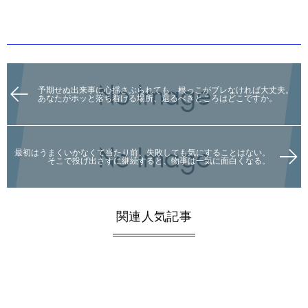
予期せぬ出来事に心揺さぶられても、根っこがブレなければ大丈夫。
あなたがホッと落ち着ける場所、還るべきところはどこですか。
最初はうまくいかなくて当たり前。失敗しても気にすることはない。
そこで投げ出さずに継続すると、物事は一気に面白くなる。
関連人気記事