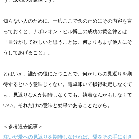
知らない人のために、一応ここで念のためにその内容を言
っておくと、ナポレオン・ヒル博士の成功の黄金律とは
「
自分がして欲しいと思うことは、何よりもまず他人にそ
うしてあげること
」。
とはいえ、誰かの役にたつことで、何かしらの見返りを期
待するという意味じゃない。電卓叩いて損得勘定しなくて
も、見返りなんか期待しなくても、執着なんかもしなくて
いい。それだけの意味と効果のあることだから。
＜参考過去記事＞
注いだ愛への見返りを期待しなければ、愛をその手に引き