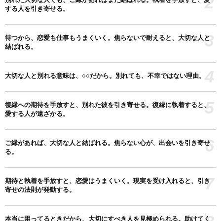
2
する人を引き寄せる。
3
待つから、恋愛も仕事もうまくいく。焦らないで耐えると、大切な人と
結ばれる。
4
大切な人と別れる意味は、○○だから。別れても、不幸ではない理由。
5
復縁への期待を手放すと、別れた彼を引き寄せる。復縁に執着すると、
愛する人が遠ざかる。
6
ご縁があれば、大切な人と結ばれる。焦らない心が、出会いを引き寄せ
る。
7
期待と執着を手放すと、恋愛はうまくいく。現実を受け入れると、引き
寄せの法則が発動する。
本当に困ってるときだから、大切にすべき人を見極められる。助けてく