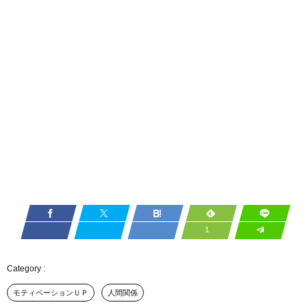
1
モティベーションＵＰ
人間関係