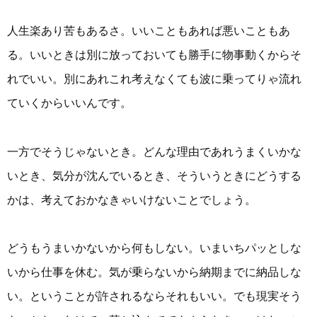
人生楽あり苦もあるさ。いいこともあれば悪いこともあ
る。いいときは別に放っておいても勝手に物事動くからそ
れでいい。別にあれこれ考えなくても波に乗ってりゃ流れ
ていくからいいんです。
一方でそうじゃないとき。どんな理由であれうまくいかな
いとき、気分が沈んでいるとき、そういうときにどうする
かは、考えておかなきゃいけないことでしょう。
どうもうまいかないから何もしない。いまいちパッとしな
いから仕事を休む。気が乗らないから納期までに納品しな
い。ということが許されるならそれもいい。でも現実そう