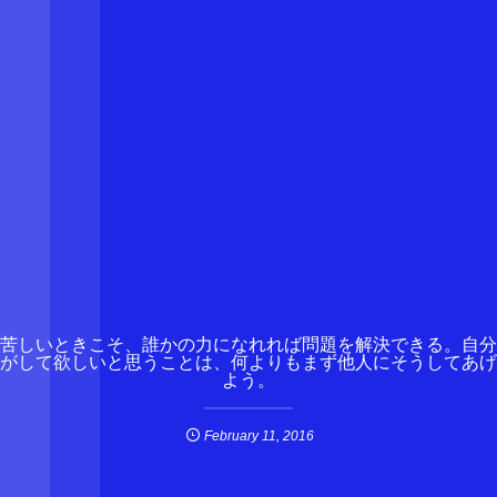
苦しいときこそ、誰かの力になれれば問題を解決できる。自分
がして欲しいと思うことは、何よりもまず他人にそうしてあげ
よう。
February
11
,
2016