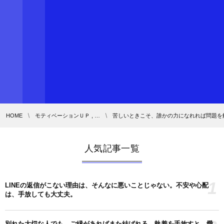
HOME
モティベーションＵＰ , …
苦しいときこそ、誰かの力になれれば問題を解
人気記事一覧
1
LINEの返信がこない理由は、そんなに悪いことじゃない。不安や心配
は、手放しても大丈夫。
別れた大切な人でも、ご縁があればまた結ばれる。執着を手放すと、愛