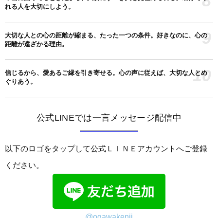
8
れる人を大切にしよう。
9
大切な人との心の距離が縮まる、たった一つの条件。好きなのに、心の
距離が遠ざかる理由。
10
信じるから、愛あるご縁を引き寄せる。心の声に従えば、大切な人とめ
ぐりあう。
公式LINEでは一言メッセージ配信中
以下のロゴをタップして公式ＬＩＮＥアカウントへご登録
ください。
@ogawakenji