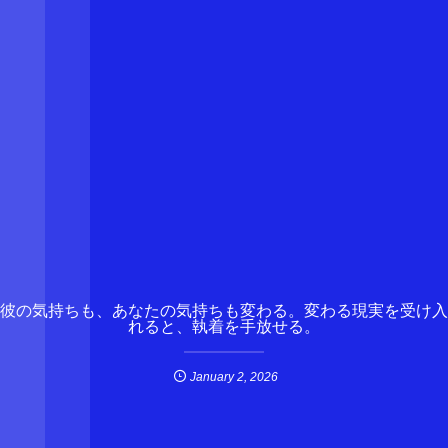
彼の気持ちも、あなたの気持ちも変わる。変わる現実を受け入
れると、執着を手放せる。
January
2
,
2026