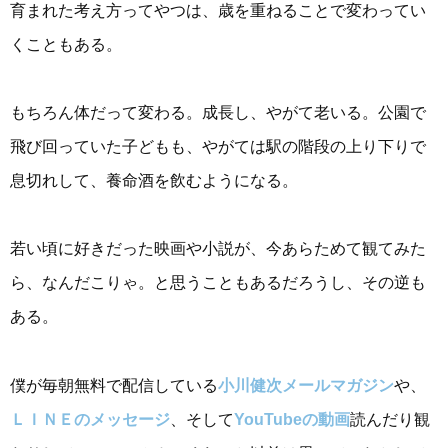
育まれた考え方ってやつは、歳を重ねることで変わってい
くこともある。
もちろん体だって変わる。成長し、やがて老いる。公園で
飛び回っていた子どもも、やがては駅の階段の上り下りで
息切れして、養命酒を飲むようになる。
若い頃に好きだった映画や小説が、今あらためて観てみた
ら、なんだこりゃ。と思うこともあるだろうし、その逆も
ある。
僕が毎朝無料で配信している
小川健次メールマガジン
や、
ＬＩＮＥのメッセージ
、そして
YouTubeの動画
読んだり観