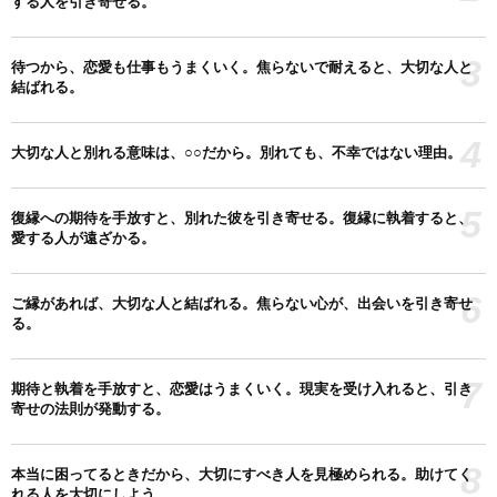
する人を引き寄せる。
3
待つから、恋愛も仕事もうまくいく。焦らないで耐えると、大切な人と
結ばれる。
4
大切な人と別れる意味は、○○だから。別れても、不幸ではない理由。
5
復縁への期待を手放すと、別れた彼を引き寄せる。復縁に執着すると、
愛する人が遠ざかる。
6
ご縁があれば、大切な人と結ばれる。焦らない心が、出会いを引き寄せ
る。
7
期待と執着を手放すと、恋愛はうまくいく。現実を受け入れると、引き
寄せの法則が発動する。
8
本当に困ってるときだから、大切にすべき人を見極められる。助けてく
れる人を大切にしよう。