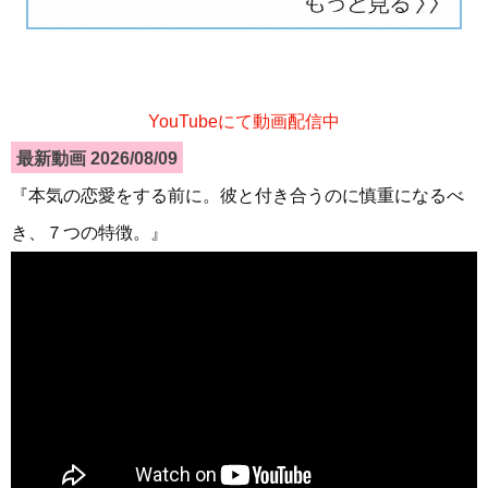
YouTubeにて動画配信中
最新動画 2026/08/09
『本気の恋愛をする前に。彼と付き合うのに慎重になるべ
き、７つの特徴。』