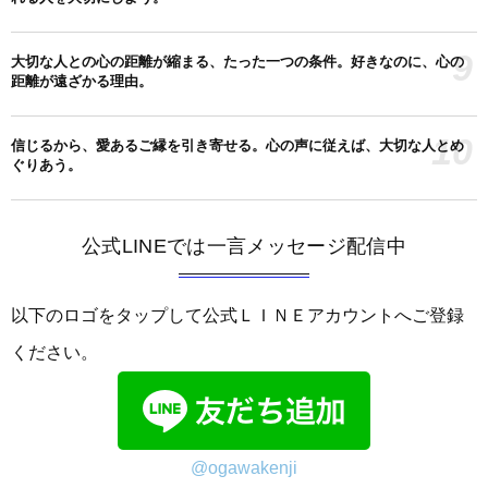
9
大切な人との心の距離が縮まる、たった一つの条件。好きなのに、心の
距離が遠ざかる理由。
10
信じるから、愛あるご縁を引き寄せる。心の声に従えば、大切な人とめ
ぐりあう。
公式LINEでは一言メッセージ配信中
以下のロゴをタップして公式ＬＩＮＥアカウントへご登録
ください。
@ogawakenji