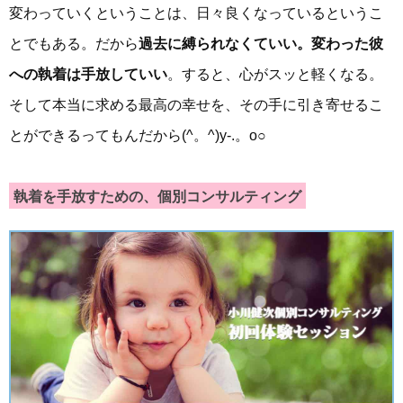
変わっていくということは、日々良くなっているというこ
とでもある。だから
過去に縛られなくていい。変わった彼
への執着は手放していい
。すると、心がスッと軽くなる。
そして本当に求める最高の幸せを、その手に引き寄せるこ
とができるってもんだから(^。^)y-.。o○
執着を手放すための、個別コンサルティング