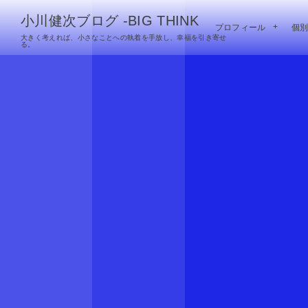
小川健次ブログ -BIG THINK
プロフィール
個
大きく考えれば、小さなことへの執着を手放し、幸福を引き寄せ
る。