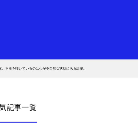
然。不幸を嘆いているのは心が不自然な状態にある証拠。
気記事一覧