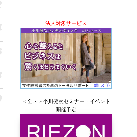
2
法人対象サービス
4
6
8
0
＜全国＞小川健次セミナー・イベント
開催予定