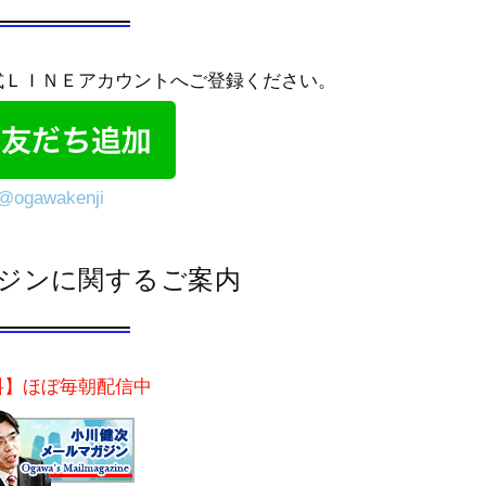
式ＬＩＮＥアカウントへご登録ください。
@ogawakenji
ジンに関するご案内
料】ほぼ毎朝配信中