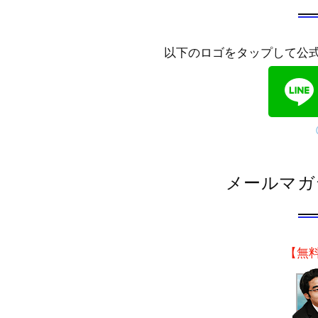
以下のロゴをタップして公
メールマガ
【無