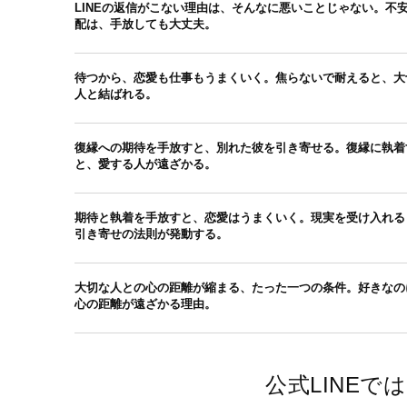
LINEの返信がこない理由は、そんなに悪いことじゃない。不
配は、手放しても大丈夫。
待つから、恋愛も仕事もうまくいく。焦らないで耐えると、大
人と結ばれる。
復縁への期待を手放すと、別れた彼を引き寄せる。復縁に執着
と、愛する人が遠ざかる。
期待と執着を手放すと、恋愛はうまくいく。現実を受け入れる
引き寄せの法則が発動する。
大切な人との心の距離が縮まる、たった一つの条件。好きなの
心の距離が遠ざかる理由。
公式LINE