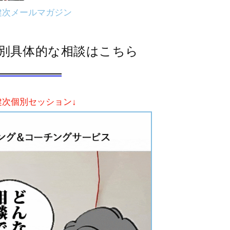
健次メールマガジン
別具体的な相談はこちら
健次個別セッション↓