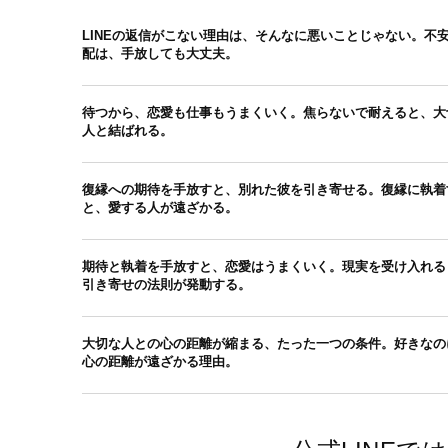
LINEの返信がこない理由は、そんなに悪いことじゃない。不
配は、手放しても大丈夫。
待つから、恋愛も仕事もうまくいく。焦らないで耐えると、大
人と結ばれる。
復縁への期待を手放すと、別れた彼を引き寄せる。復縁に執着
と、愛する人が遠ざかる。
期待と執着を手放すと、恋愛はうまくいく。現実を受け入れる
引き寄せの法則が発動する。
大切な人との心の距離が縮まる、たった一つの条件。好きなの
心の距離が遠ざかる理由。