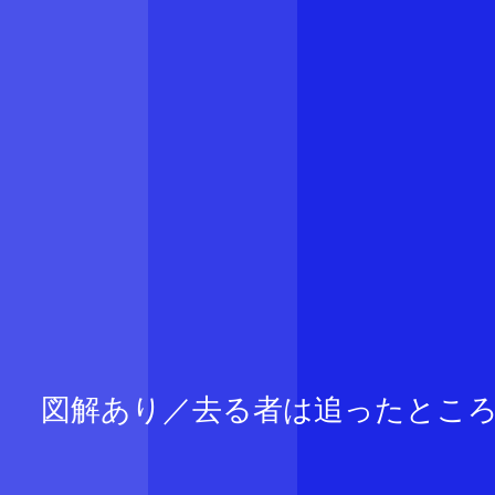
図解あり／去る者は追ったとこ