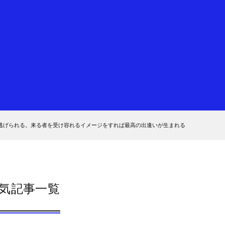
逃げられる。来る者を受け容れるイメージをすれば最高の出逢いが生まれる
気記事一覧