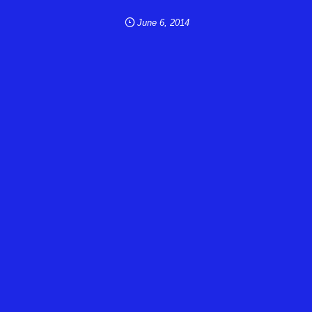
June
6
,
2014