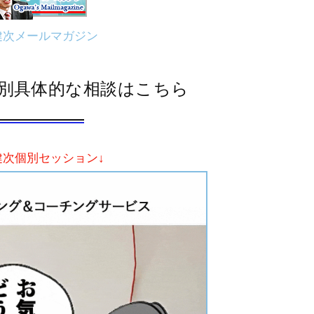
健次メールマガジン
別具体的な相談はこちら
健次個別セッション↓