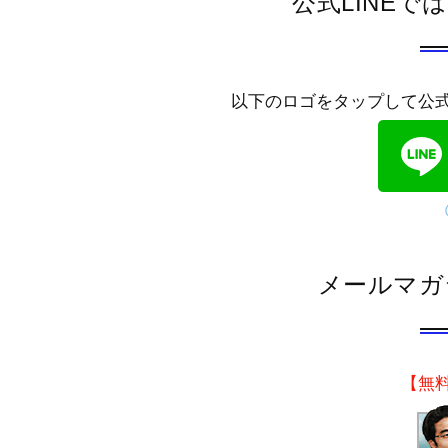
公式LINE
以下のロゴをタップして公
メールマガ
【無