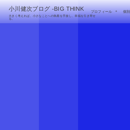
小川健次ブログ -BIG THINK
プロフィール
個
大きく考えれば、小さなことへの執着を手放し、幸福を引き寄せ
る。