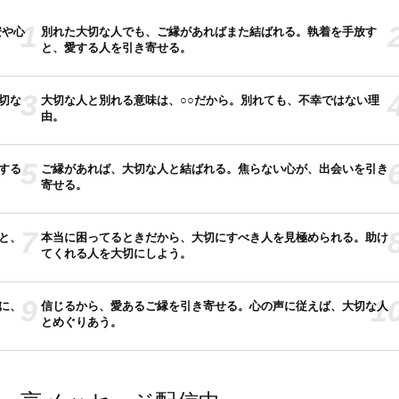
1
安や心
別れた大切な人でも、ご縁があればまた結ばれる。執着を手放す
と、愛する人を引き寄せる。
3
切な
大切な人と別れる意味は、○○だから。別れても、不幸ではない理
由。
5
する
ご縁があれば、大切な人と結ばれる。焦らない心が、出会いを引き
寄せる。
7
と、
本当に困ってるときだから、大切にすべき人を見極められる。助け
てくれる人を大切にしよう。
9
1
に、
信じるから、愛あるご縁を引き寄せる。心の声に従えば、大切な人
とめぐりあう。