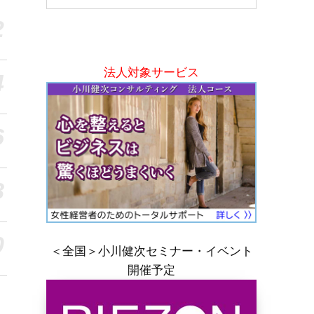
2
法人対象サービス
4
6
8
0
＜全国＞小川健次セミナー・イベント
開催予定