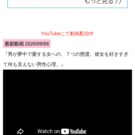
YouTubeにて動画配信中
最新動画 2026/08/06
『男が夢中で愛する女への、７つの態度。彼女を好きすぎ
て何も見えない男性心理。』