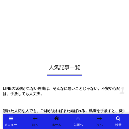
人気記事一覧
1
LINEの返信がこない理由は、そんなに悪いことじゃない。不安や心配
は、手放しても大丈夫。
2
別れた大切な人でも、ご縁があればまた結ばれる。執着を手放すと、愛
する人を引き寄せる。
メニュー
前へ
ホーム
先頭へ
次へ
検索