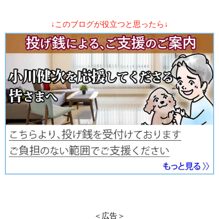
↓このブログが役立つと思ったら↓
＜広告＞