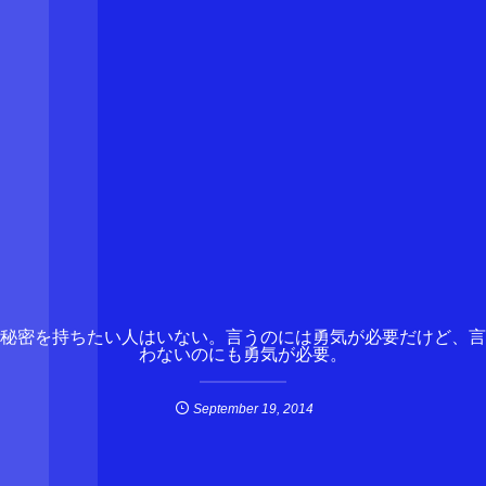
秘密を持ちたい人はいない。言うのには勇気が必要だけど、言
わないのにも勇気が必要。
September
19
,
2014