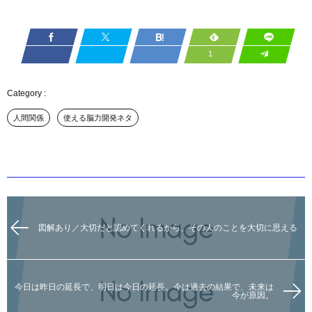
1
人間関係
使える脳力開発ネタ
図解あり／大切だと認めてくれるから、その人のことを大切に思える
今日は昨日の延長で、明日は今日の延長。今は過去の結果で、未来は
今が原因。