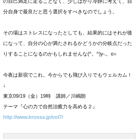
の自己満足に走ることなく、少しばかり冷静に考えて、自
分自身で最良だと思う選択をすべきなのでしょう。
その場はストレスになったとしても、結果的にはそれが後
になって、自分の心が満たされるかどうかの分岐点だった
りすることになるのかもしれませんな(^。^)y-.。o○
今夜は新宿でこれ。今からでも飛び入りでもウェルカム！
↓
東京09/19（金）19時 講師／川嶋朗
テーマ『心の力で自然治癒力を高める２』
http://www.brossa.jp/vol7/