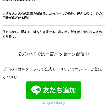
9
大切な人との心の距離が縮まる、たった一つの条件。好きなのに、心の
距離が遠ざかる理由。
10
信じるから、愛あるご縁を引き寄せる。心の声に従えば、大切な人とめ
ぐりあう。
公式LINEでは一言メッセージ配信中
以下のロゴをタップして公式ＬＩＮＥアカウントへご登録
ください。
@ogawakenji