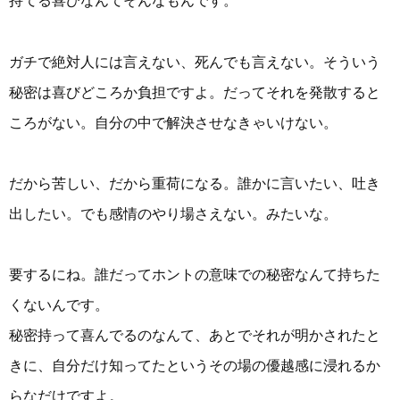
持てる喜びなんてそんなもんです。
ガチで絶対人には言えない、死んでも言えない。そういう
秘密は喜びどころか負担ですよ。だってそれを発散すると
ころがない。自分の中で解決させなきゃいけない。
だから苦しい、だから重荷になる。誰かに言いたい、吐き
出したい。でも感情のやり場さえない。みたいな。
要するにね。誰だってホントの意味での秘密なんて持ちた
くないんです。
秘密持って喜んでるのなんて、あとでそれが明かされたと
きに、自分だけ知ってたというその場の優越感に浸れるか
らなだけですよ。