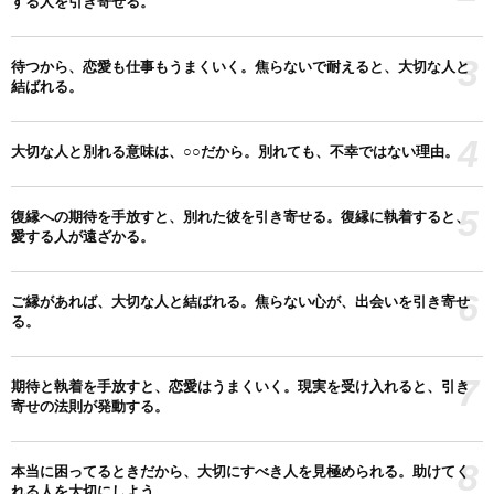
する人を引き寄せる。
3
待つから、恋愛も仕事もうまくいく。焦らないで耐えると、大切な人と
結ばれる。
4
大切な人と別れる意味は、○○だから。別れても、不幸ではない理由。
5
復縁への期待を手放すと、別れた彼を引き寄せる。復縁に執着すると、
愛する人が遠ざかる。
6
ご縁があれば、大切な人と結ばれる。焦らない心が、出会いを引き寄せ
る。
7
期待と執着を手放すと、恋愛はうまくいく。現実を受け入れると、引き
寄せの法則が発動する。
8
本当に困ってるときだから、大切にすべき人を見極められる。助けてく
れる人を大切にしよう。