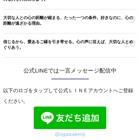
9
大切な人との心の距離が縮まる、たった一つの条件。好きなのに、心の
距離が遠ざかる理由。
10
信じるから、愛あるご縁を引き寄せる。心の声に従えば、大切な人とめ
ぐりあう。
公式LINEでは一言メッセージ配信中
以下のロゴをタップして公式ＬＩＮＥアカウントへご登録
ください。
@ogawakenji