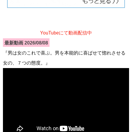
YouTubeにて動画配信中
最新動画 2026/08/08
『男は女のこれで喜ぶ。男を本能的に喜ばせて惚れさせる
女の、７つの態度。』