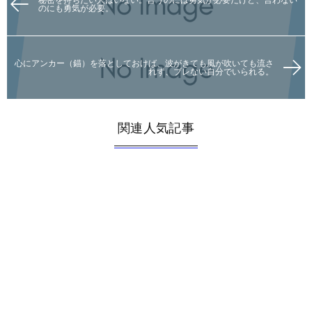
秘密を持ちたい人はいない。言うのには勇気が必要だけど、言わない
のにも勇気が必要。
心にアンカー（錨）を落としておけば、波がきても風が吹いても流さ
れず、ブレない自分でいられる。
関連人気記事