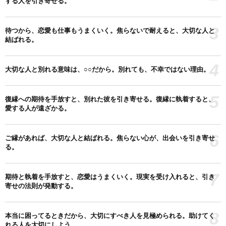
する人を引き寄せる。
3
待つから、恋愛も仕事もうまくいく。焦らないで耐えると、大切な人と
結ばれる。
4
大切な人と別れる意味は、○○だから。別れても、不幸ではない理由。
5
復縁への期待を手放すと、別れた彼を引き寄せる。復縁に執着すると、
愛する人が遠ざかる。
6
ご縁があれば、大切な人と結ばれる。焦らない心が、出会いを引き寄せ
る。
7
期待と執着を手放すと、恋愛はうまくいく。現実を受け入れると、引き
寄せの法則が発動する。
8
本当に困ってるときだから、大切にすべき人を見極められる。助けてく
れる人を大切にしよう。