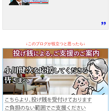
↓このブログが役立つと思ったら↓