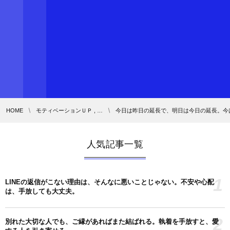
HOME
モティベーションＵＰ , …
今日は昨日の延長で、明日は今日の延長。今
人気記事一覧
1
LINEの返信がこない理由は、そんなに悪いことじゃない。不安や心配
は、手放しても大丈夫。
2
別れた大切な人でも、ご縁があればまた結ばれる。執着を手放すと、愛