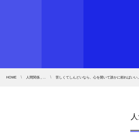
HOME
人間関係 , …
苦しくてしんどいなら、心を開いて誰かに頼ればいい
人