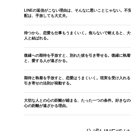
LINEの返信がこない理由は、そんなに悪いことじゃない。不
配は、手放しても大丈夫。
待つから、恋愛も仕事もうまくいく。焦らないで耐えると、大
人と結ばれる。
復縁への期待を手放すと、別れた彼を引き寄せる。復縁に執着
と、愛する人が遠ざかる。
期待と執着を手放すと、恋愛はうまくいく。現実を受け入れる
引き寄せの法則が発動する。
大切な人との心の距離が縮まる、たった一つの条件。好きなの
心の距離が遠ざかる理由。