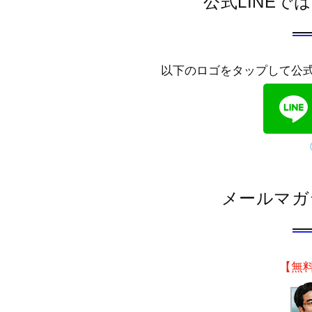
公式LINE
以下のロゴをタップして公
メールマガ
【無