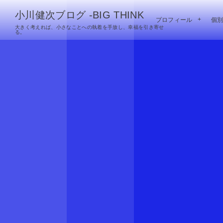
小川健次ブログ -BIG THINK
プロフィール
個
大きく考えれば、小さなことへの執着を手放し、幸福を引き寄せ
る。