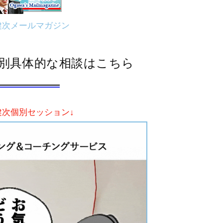
健次メールマガジン
別具体的な相談はこちら
健次個別セッション↓