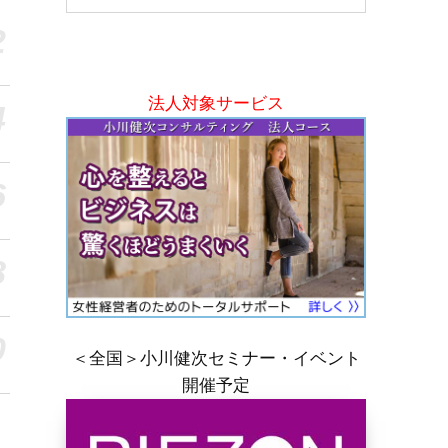
2
法人対象サービス
4
6
8
0
＜全国＞小川健次セミナー・イベント
開催予定