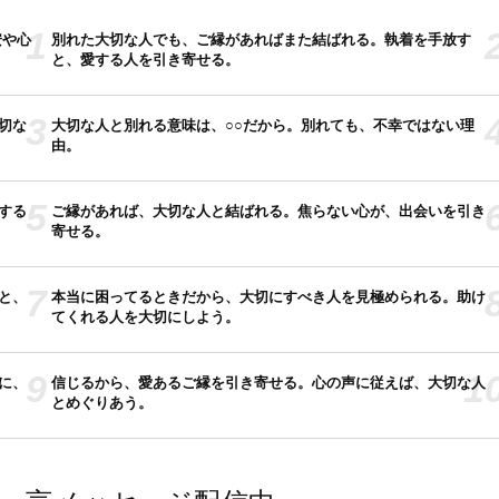
1
安や心
別れた大切な人でも、ご縁があればまた結ばれる。執着を手放す
と、愛する人を引き寄せる。
3
切な
大切な人と別れる意味は、○○だから。別れても、不幸ではない理
由。
5
する
ご縁があれば、大切な人と結ばれる。焦らない心が、出会いを引き
寄せる。
7
と、
本当に困ってるときだから、大切にすべき人を見極められる。助け
てくれる人を大切にしよう。
9
1
に、
信じるから、愛あるご縁を引き寄せる。心の声に従えば、大切な人
とめぐりあう。