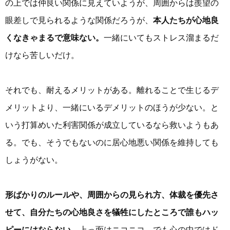
の上では仲良い関係に見えていようが、周囲からは羨望の
眼差しで見られるような関係だろうが、
本人たちが心地良
くなきゃまるで意味ない。
一緒にいてもストレス溜まるだ
けなら苦しいだけ。
それでも、耐えるメリットがある。離れることで生じるデ
メリットより、一緒にいるデメリットのほうが少ない。と
いう打算めいた利害関係が成立しているなら救いようもあ
る。でも、そうでもないのに居心地悪い関係を維持しても
しょうがない。
形ばかりのルールや、周囲からの見られ方、体裁を優先さ
せて、自分たちの心地良さを犠牲にしたところで誰もハッ
ピーにはならない
。上っ面はニコニコ。でも心の中ではド