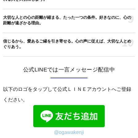
9
大切な人との心の距離が縮まる、たった一つの条件。好きなのに、心の
距離が遠ざかる理由。
10
信じるから、愛あるご縁を引き寄せる。心の声に従えば、大切な人とめ
ぐりあう。
公式LINEでは一言メッセージ配信中
以下のロゴをタップして公式ＬＩＮＥアカウントへご登録
ください。
@ogawakenji