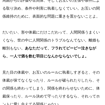
周囲からの評価や世間体、そしてお互いの主張や条件によ
る取り決め、条件や利害に執着しなくていい。お互いの関
係維持のために、表面的な問題に重きを置かないことよ。
だいたい、形や体裁にだけこだわって、人間関係うまくい
くなら、世の中に人間関係のトラブルなんてない。離婚も
離別もない。
あなただって、フラれてピーピー泣きなが
ら、一人で酒を飲む羽目になんかならないでしょ。
見た目の体裁や、お互いのルールに執着しすぎると、その
体裁が保てなくなったり、ルールが破られたりしたら、そ
の関係も終わってしまう。関係を終わらせないために、体
裁保ったり、ルール決めて守ったりするなら、それってホ
ントに愛し合えてる関係じゃない。