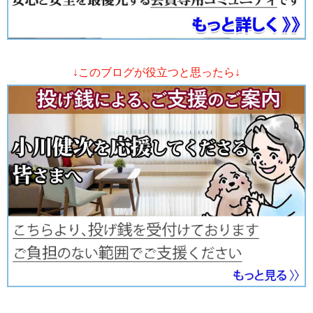
↓このブログが役立つと思ったら↓