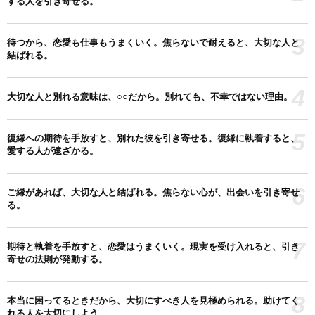
する人を引き寄せる。
3
待つから、恋愛も仕事もうまくいく。焦らないで耐えると、大切な人と
結ばれる。
4
大切な人と別れる意味は、○○だから。別れても、不幸ではない理由。
5
復縁への期待を手放すと、別れた彼を引き寄せる。復縁に執着すると、
愛する人が遠ざかる。
6
ご縁があれば、大切な人と結ばれる。焦らない心が、出会いを引き寄せ
る。
7
期待と執着を手放すと、恋愛はうまくいく。現実を受け入れると、引き
寄せの法則が発動する。
8
本当に困ってるときだから、大切にすべき人を見極められる。助けてく
れる人を大切にしよう。