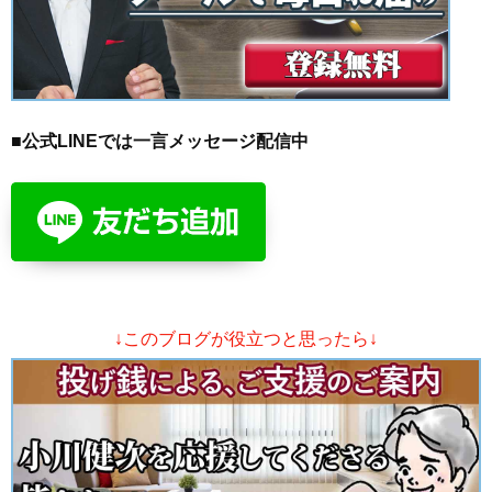
■公式LINEでは一言メッセージ配信中
↓このブログが役立つと思ったら↓