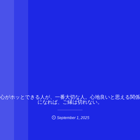
心がホッとできる人が、一番大切な人。心地良いと思える関係
になれば、ご縁は切れない。
September
1
,
2025