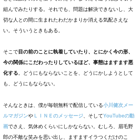
組んでみたりする。それでも、問題は解決できないし、大
切な人との間に生まれたわだかまりか消える気配さえな
い。そういうときもある。
そこで
目の前のことに執着していたり、とにかく今の形、
今の関係にこだわったりしているほど、事態はますます悪
化する
。どうにもならないことを、どうにかしようとして
も、どうにもならない。
そんなときは、僕が毎朝無料で配信している
小川健次メー
ルマガジン
や
ＬＩＮＥのメッセージ
、そして
YouTubeの動
画
でさえ、気休めくらいにしかならない。むしろ、眉毛野
郎の不敵な笑みを思い出し、ますますイラつくだけのこ