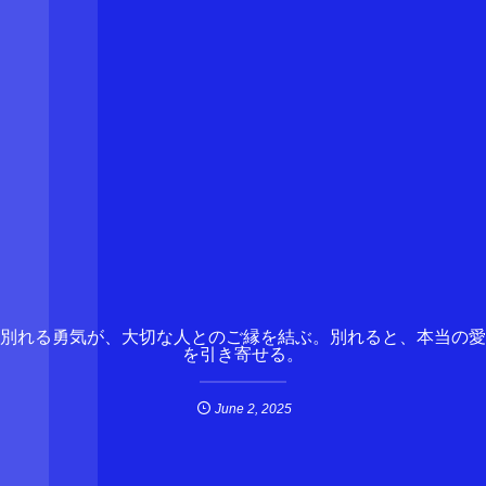
別れる勇気が、大切な人とのご縁を結ぶ。別れると、本当の愛
を引き寄せる。
June
2
,
2025