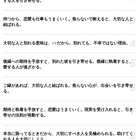
する人を引き寄せる。
3
待つから、恋愛も仕事もうまくいく。焦らないで耐えると、大切な人と
結ばれる。
4
大切な人と別れる意味は、○○だから。別れても、不幸ではない理由。
5
復縁への期待を手放すと、別れた彼を引き寄せる。復縁に執着すると、
愛する人が遠ざかる。
6
ご縁があれば、大切な人と結ばれる。焦らない心が、出会いを引き寄せ
る。
7
期待と執着を手放すと、恋愛はうまくいく。現実を受け入れると、引き
寄せの法則が発動する。
8
本当に困ってるときだから、大切にすべき人を見極められる。助けてく
れる人を大切にしよう。