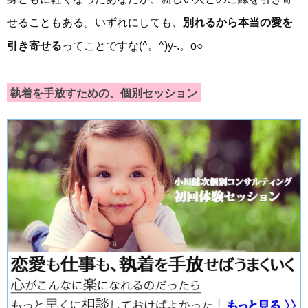
せることもある。いずれにしても、
別れるから本当の愛を
引き寄せる
ってことですな(^。^)y-.。o○
執着を手放すための、個別セッション