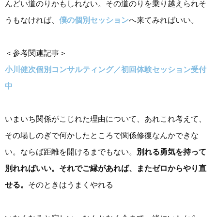
んどい道のりかもしれない。その道のりを乗り越えられそ
うもなければ、
僕の個別セッション
へ来てみればいい。
＜参考関連記事＞
小川健次個別コンサルティング／初回体験セッション受付
中
いまいち関係がこじれた理由について、あれこれ考えて、
その場しのぎで何かしたところで関係修復なんかできな
い。ならば距離を開けるまでもない。
別れる勇気を持って
別れればいい。それでご縁があれば、またゼロからやり直
せる。
そのときはうまくやれる