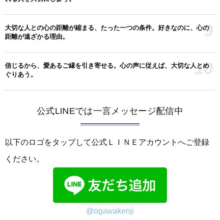
9
大切な人との心の距離が縮まる、たった一つの条件。好きなのに、心の
距離が遠ざかる理由。
10
信じるから、愛あるご縁を引き寄せる。心の声に従えば、大切な人とめ
ぐりあう。
公式LINEでは一言メッセージ配信中
以下のロゴをタップして公式ＬＩＮＥアカウントへご登録
ください。
@ogawakenji