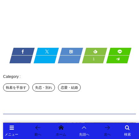
1
執着を手放す
失恋・別れ
恋愛・結婚
メニュー
前へ
ホーム
先頭へ
次へ
検索
【御礼】創業９周年を迎えました／株式会社リエゾンジャパン