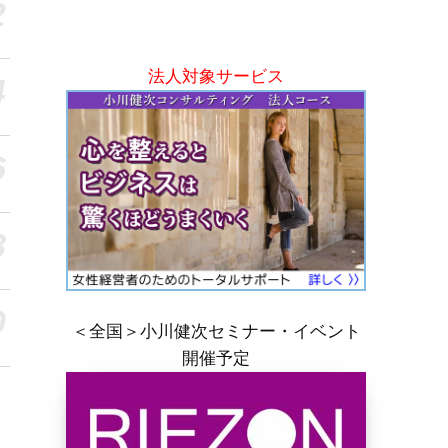
2
法人対象サービス
4
6
8
0
＜全国＞小川健次セミナー・イベント
開催予定