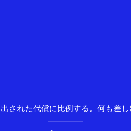
し出された代償に比例する。何も差し