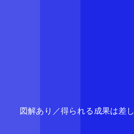
図解あり／得られる成果は差