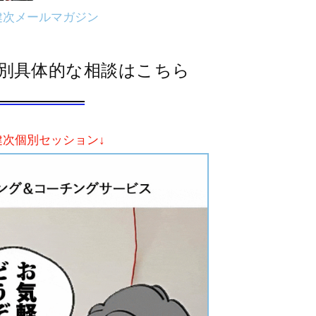
健次メールマガジン
別具体的な相談はこちら
健次個別セッション↓