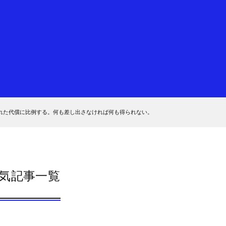
れた代償に比例する。何も差し出さなければ何も得られない。
気記事一覧