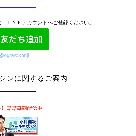
式ＬＩＮＥアカウントへご登録ください。
@ogawakenji
ジンに関するご案内
料】ほぼ毎朝配信中