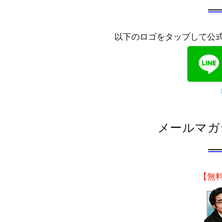
以下のロゴをタップして公
メールマガ
【無