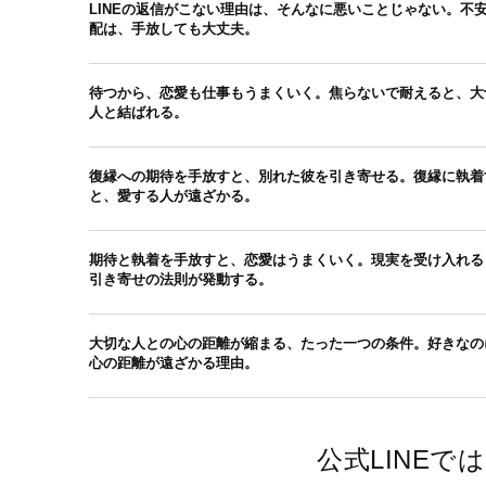
LINEの返信がこない理由は、そんなに悪いことじゃない。不
配は、手放しても大丈夫。
待つから、恋愛も仕事もうまくいく。焦らないで耐えると、大
人と結ばれる。
復縁への期待を手放すと、別れた彼を引き寄せる。復縁に執着
と、愛する人が遠ざかる。
期待と執着を手放すと、恋愛はうまくいく。現実を受け入れる
引き寄せの法則が発動する。
大切な人との心の距離が縮まる、たった一つの条件。好きなの
心の距離が遠ざかる理由。
公式LINE