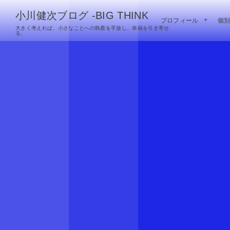
小川健次ブログ -BIG THINK
プロフィール
個
大きく考えれば、小さなことへの執着を手放し、幸福を引き寄せ
る。