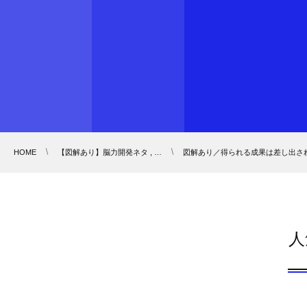
HOME
【図解あり】脳力開発ネタ , …
図解あり／得られる成果は差し出さ
人