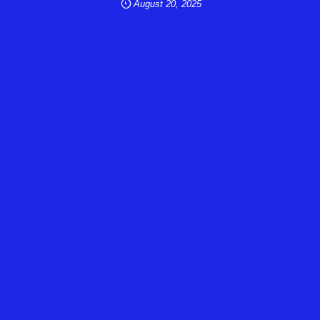
August
20
,
2025