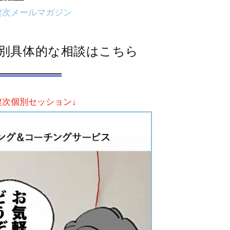
健次メールマガジン
別具体的な相談はこちら
健次個別セッション↓