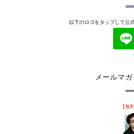
以下のロゴをタップして公
メールマガ
【無