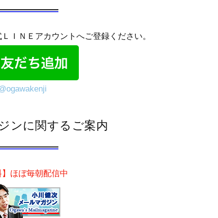
式ＬＩＮＥアカウントへご登録ください。
@ogawakenji
ジンに関するご案内
料】ほぼ毎朝配信中