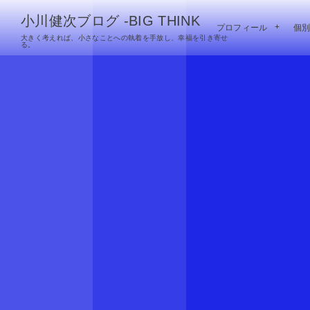
小川健次ブログ -BIG THINK
プロフィール
個
大きく考えれば、小さなことへの執着を手放し、幸福を引き寄せ
る。