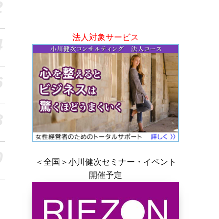
2
法人対象サービス
4
6
8
0
＜全国＞小川健次セミナー・イベント
開催予定