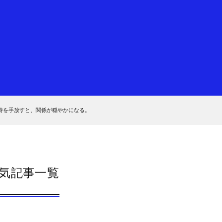
待を手放すと、関係が穏やかになる。
気記事一覧