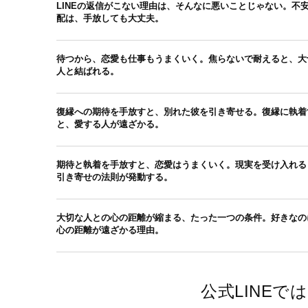
LINEの返信がこない理由は、そんなに悪いことじゃない。不
配は、手放しても大丈夫。
待つから、恋愛も仕事もうまくいく。焦らないで耐えると、大
人と結ばれる。
復縁への期待を手放すと、別れた彼を引き寄せる。復縁に執着
と、愛する人が遠ざかる。
期待と執着を手放すと、恋愛はうまくいく。現実を受け入れる
引き寄せの法則が発動する。
大切な人との心の距離が縮まる、たった一つの条件。好きなの
心の距離が遠ざかる理由。
公式LINE