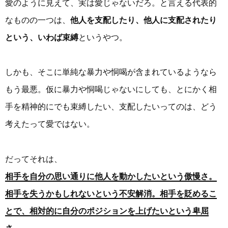
愛のように見えて、実は愛じゃないだろ。と言える代表的
なものの一つは、
他人を支配したり、他人に支配されたり
という、いわば束縛
というやつ。
しかも、そこに単純な暴力や恫喝が含まれているようなら
もう最悪。仮に暴力や恫喝じゃないにしても、とにかく相
手を精神的にでも束縛したい、支配したいってのは、どう
考えたって愛ではない。
だってそれは、
相手を自分の思い通りに他人を動かしたいという傲慢さ。
相手を失うかもしれないという不安解消。相手を貶めるこ
とで、相対的に自分のポジションを上げたいという卑屈