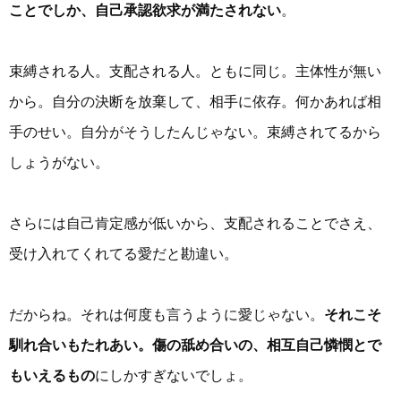
ことでしか、自己承認欲求が満たされない
。
束縛される人。支配される人。ともに同じ。主体性が無い
から。自分の決断を放棄して、相手に依存。何かあれば相
手のせい。自分がそうしたんじゃない。束縛されてるから
しょうがない。
さらには自己肯定感が低いから、支配されることでさえ、
受け入れてくれてる愛だと勘違い。
だからね。それは何度も言うように愛じゃない。
それこそ
馴れ合いもたれあい。傷の舐め合いの、相互自己憐憫とで
もいえるもの
にしかすぎないでしょ。