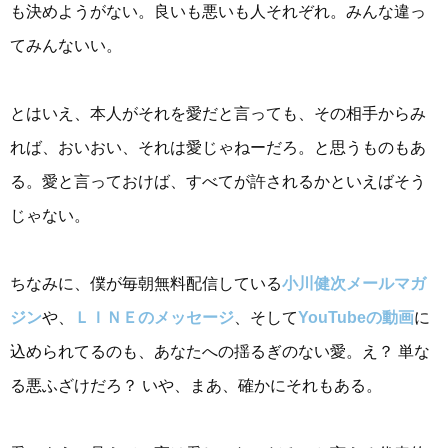
も決めようがない。良いも悪いも人それぞれ。みんな違っ
てみんないい。
とはいえ、本人がそれを愛だと言っても、その相手からみ
れば、おいおい、それは愛じゃねーだろ。と思うものもあ
る。愛と言っておけば、すべてが許されるかといえばそう
じゃない。
ちなみに、僕が毎朝無料配信している
小川健次メールマガ
ジン
や、
ＬＩＮＥのメッセージ
、そして
YouTubeの動画
に
込められてるのも、あなたへの揺るぎのない愛。え？ 単な
る悪ふざけだろ？ いや、まあ、確かにそれもある。