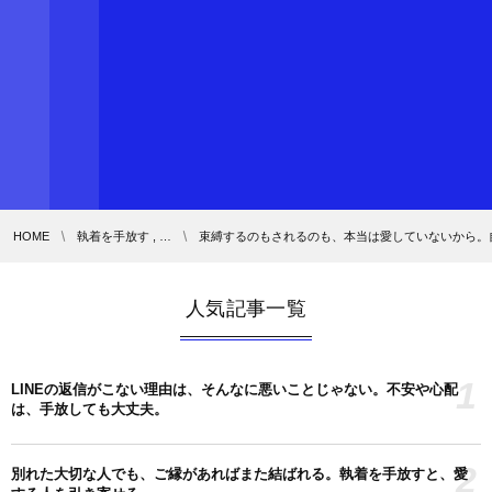
HOME
執着を手放す , …
束縛するのもされるのも、本当は愛していないから。
人気記事一覧
1
LINEの返信がこない理由は、そんなに悪いことじゃない。不安や心配
は、手放しても大丈夫。
2
別れた大切な人でも、ご縁があればまた結ばれる。執着を手放すと、愛