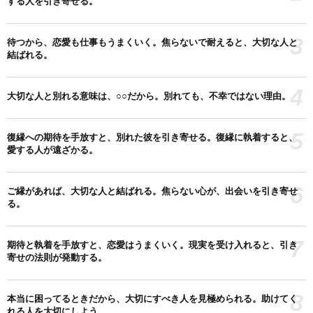
する人を引き寄せる。
3
待つから、恋愛も仕事もうまくいく。焦らないで耐えると、大切な人と
結ばれる。
4
大切な人と別れる意味は、○○だから。別れても、不幸ではない理由。
5
復縁への期待を手放すと、別れた彼を引き寄せる。復縁に執着すると、
愛する人が遠ざかる。
6
ご縁があれば、大切な人と結ばれる。焦らない心が、出会いを引き寄せ
る。
7
期待と執着を手放すと、恋愛はうまくいく。現実を受け入れると、引き
寄せの法則が発動する。
8
本当に困ってるときだから、大切にすべき人を見極められる。助けてく
れる人を大切にしよう。