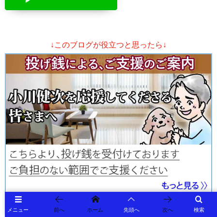
↓このブログが役立つと思ったら↓
メニュー
前へ
ホーム
先頭へ
次へ
検索