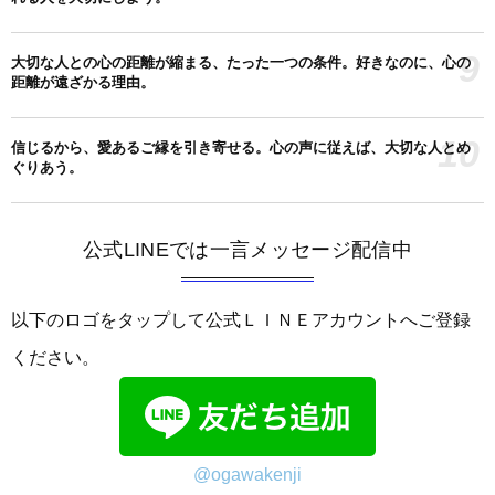
9
大切な人との心の距離が縮まる、たった一つの条件。好きなのに、心の
距離が遠ざかる理由。
10
信じるから、愛あるご縁を引き寄せる。心の声に従えば、大切な人とめ
ぐりあう。
公式LINEでは一言メッセージ配信中
以下のロゴをタップして公式ＬＩＮＥアカウントへご登録
ください。
@ogawakenji