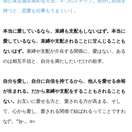
自己肯定感を高める方法、４つのステップ。自分に自信を
持つと、恋愛も仕事もうまくいく。
本当に愛しているなら、束縛も支配もしないはず。本当に
愛しているなら、束縛や支配されることに甘んじることも
ないはず。
束縛や支配が介在する関係に、愛はない。ある
のは相互不信と、自分を満たしたいだけの欲求。
自分を愛し、自分に自信を持てるから、他人を愛せる余裕
が生まれる。だから束縛や支配をすることもされることも
ない。
お互いに愛せる力と、愛される力が高まる。そし
て、心から愛し、愛される関係で結ばれるってことですわ
な(^。^)y-.。o○