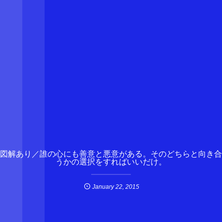
図解あり／誰の心にも善意と悪意がある。そのどちらと向き合
うかの選択をすればいいだけ。
January
22
,
2015