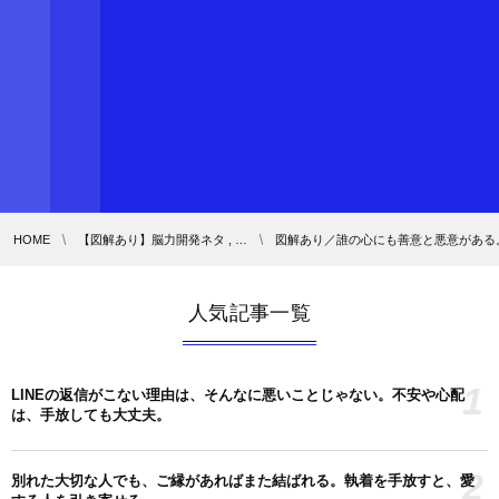
HOME
【図解あり】脳力開発ネタ , …
図解あり／誰の心にも善意と悪意がある
人気記事一覧
1
LINEの返信がこない理由は、そんなに悪いことじゃない。不安や心配
は、手放しても大丈夫。
2
別れた大切な人でも、ご縁があればまた結ばれる。執着を手放すと、愛