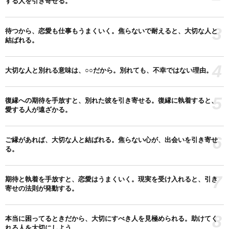
する人を引き寄せる。
3
待つから、恋愛も仕事もうまくいく。焦らないで耐えると、大切な人と
結ばれる。
4
大切な人と別れる意味は、○○だから。別れても、不幸ではない理由。
5
復縁への期待を手放すと、別れた彼を引き寄せる。復縁に執着すると、
愛する人が遠ざかる。
6
ご縁があれば、大切な人と結ばれる。焦らない心が、出会いを引き寄せ
る。
7
期待と執着を手放すと、恋愛はうまくいく。現実を受け入れると、引き
寄せの法則が発動する。
8
本当に困ってるときだから、大切にすべき人を見極められる。助けてく
れる人を大切にしよう。