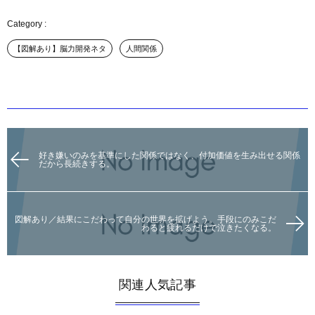
【図解あり】脳力開発ネタ
人間関係
好き嫌いのみを基準にした関係ではなく、付加価値を生み出せる関係
だから長続きする。
図解あり／結果にこだわって自分の世界を拡げよう。手段にのみこだ
わると疲れるだけで泣きたくなる。
関連人気記事