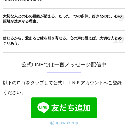
9
大切な人との心の距離が縮まる、たった一つの条件。好きなのに、心の
距離が遠ざかる理由。
10
信じるから、愛あるご縁を引き寄せる。心の声に従えば、大切な人とめ
ぐりあう。
公式LINEでは一言メッセージ配信中
以下のロゴをタップして公式ＬＩＮＥアカウントへご登録
ください。
@ogawakenji