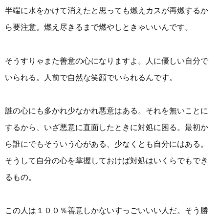
半端に水をかけて消えたと思っても燃えカスが再燃するか
ら要注意。燃え尽きるまで燃やしときゃいいんです。
そうすりゃまた善意の心になりますよ。人に優しい自分で
いられる。人前で自然な笑顔でいられるんです。
誰の心にも多かれ少なかれ悪意はある。それを無いことに
するから、いざ悪意に直面したときに対処に困る。最初か
ら誰にでもそういう心がある、少なくとも自分にはある。
そうして自分の心を掌握しておけば対処はいくらでもでき
るもの。
この人は１００％善意しかないすっごいいい人だ。そう勝