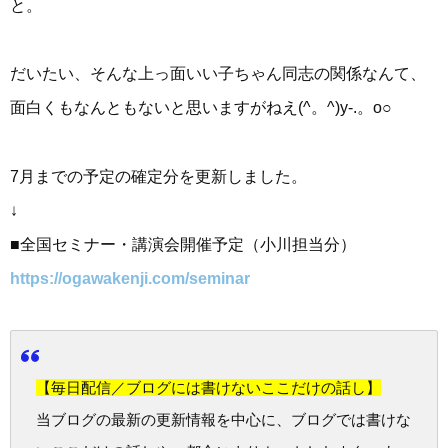
と。
だいたい、そんな上っ面いい子ちゃん同志の関係なんて、
面白くもなんともないと思いますがねえ(^。^)y-.。o○
7月までの予定の確定分を更新しました。
↓
■全国セミナー・講演会開催予定（小川担当分）
https://ogawakenji.com/seminar
【毎日配信／ブログには書けないここだけの話し】
当ブログの最新の更新情報を中心に、ブログでは書けな