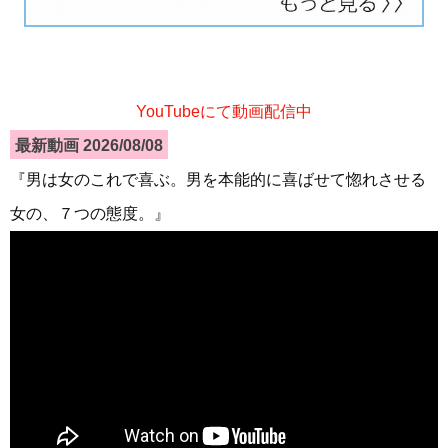
YouTubeにて動画配信中
最新動画 2026/08/08
『男は女のこれで喜ぶ。男を本能的に喜ばせて惚れさせる
女の、７つの態度。』