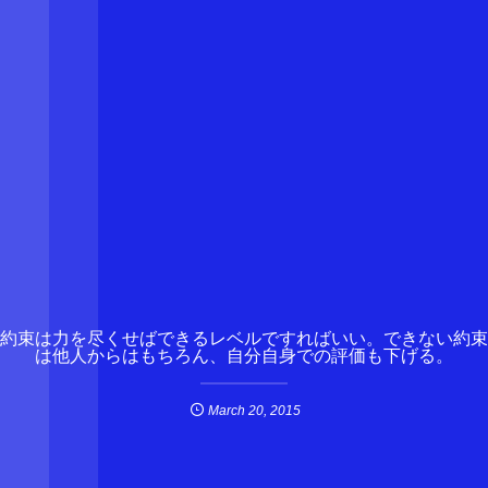
約束は力を尽くせばできるレベルですればいい。できない約束
は他人からはもちろん、自分自身での評価も下げる。
March
20
,
2015