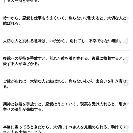
する人を引き寄せる。
3
待つから、恋愛も仕事もうまくいく。焦らないで耐えると、大切な人と
結ばれる。
4
大切な人と別れる意味は、○○だから。別れても、不幸ではない理由。
5
復縁への期待を手放すと、別れた彼を引き寄せる。復縁に執着すると、
愛する人が遠ざかる。
6
ご縁があれば、大切な人と結ばれる。焦らない心が、出会いを引き寄せ
る。
7
期待と執着を手放すと、恋愛はうまくいく。現実を受け入れると、引き
寄せの法則が発動する。
8
本当に困ってるときだから、大切にすべき人を見極められる。助けてく
れる人を大切にしよう。