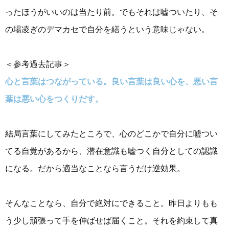
ったほうがいいのは当たり前。でもそれは嘘ついたり、そ
の場凌ぎのデマカセで自分を繕うという意味じゃない。
＜参考過去記事＞
心と言葉はつながっている。良い言葉は良い心を、悪い言
葉は悪い心をつくりだす。
結局言葉にしてみたところで、心のどこかで自分に嘘つい
てる自覚があるから、潜在意識も嘘つく自分としての認識
になる。だから適当なことなら言うだけ逆効果。
そんなことなら、自分で絶対にできること。昨日よりもも
う少し頑張って手を伸ばせば届くこと。それを約束して真