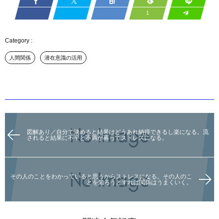
1
人間関係
潜在意識の活用
図解あり／自分で決めると結果はどうあれ納得できるし楽になる。流
されると結果に不平と不満が募ってストレスになる。
その人のことをわかっていると思うからストレスになる。その人のこ
とを知ろうとすれば関係はうまくいく。