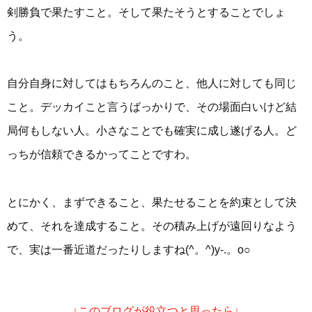
剣勝負で果たすこと。そして果たそうとすることでしょ
う。
自分自身に対してはもちろんのこと、他人に対しても同じ
こと。デッカイこと言うばっかりで、その場面白いけど結
局何もしない人。小さなことでも確実に成し遂げる人。ど
っちが信頼できるかってことですわ。
とにかく、まずできること、果たせることを約束として決
めて、それを達成すること。その積み上げが遠回りなよう
で、実は一番近道だったりしますね(^。^)y-.。o○
↓このブログが役立つと思ったら↓