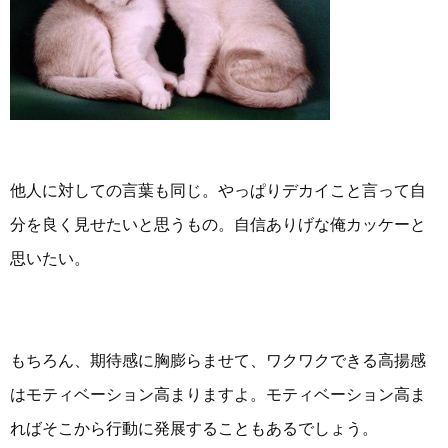
他人に対しての言葉も同じ。やっぱりデカイこと言って自
分を良く見せたいと思うもの。自信ありげな俺カッケーと
思いたい。
もちろん、期待感に胸膨らませて、ワクワクできる高揚感
はモティベーション高まりますよ。モティベーション高ま
ればそこから行動に発展することもあるでしょう。