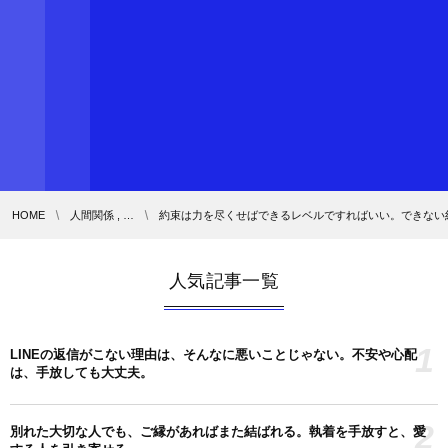
HOME
人間関係 , …
約束は力を尽くせばできるレベルですればいい。できない
人気記事一覧
1
LINEの返信がこない理由は、そんなに悪いことじゃない。不安や心配
は、手放しても大丈夫。
2
別れた大切な人でも、ご縁があればまた結ばれる。執着を手放すと、愛