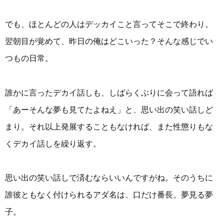
でも、ほとんどの人はデッカイこと言ってそこで終わり。
翌朝目が覚めて、昨日の俺はどこいった？そんな感じでい
つもの日常。
誰かに言ったデカイ話しも、しばらくぶりに会って語れば
「あーそんな夢も見てたよねえ」と、思い出の笑い話しど
まり。それ以上発展することもなければ、また性懲りもな
くデカイ話しを繰り返す。
思い出の笑い話しで済むならいいんですがね。そのうちに
誰彼ともなく付けられるアダ名は、口だけ番長。夢見る夢
子。