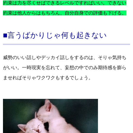
約束は力を尽くせばできるレベルですればいい。できない
約束は他人からはもちろん、自分自身での評価も下げる。
■言うばかりじゃ何も起きない
威勢のいい話しやデッカイ話しをするのは、そりゃ気持ち
がいい。一時現実を忘れて、妄想の中でのみ期待感を膨ら
ませればそりゃワクワクもするでしょう。