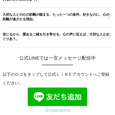
9
大切な人との心の距離が縮まる、たった一つの条件。好きなのに、心の
距離が遠ざかる理由。
10
信じるから、愛あるご縁を引き寄せる。心の声に従えば、大切な人とめ
ぐりあう。
公式LINEでは一言メッセージ配信中
以下のロゴをタップして公式ＬＩＮＥアカウントへご登録
ください。
@ogawakenji