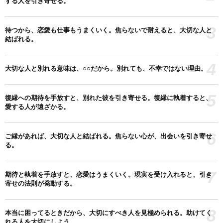
する人を引き寄せる。
3
待つから、恋愛も仕事もうまくいく。焦らないで耐えると、大切な人と
結ばれる。
4
大切な人と別れる意味は、○○だから。別れても、不幸ではない理由。
5
復縁への期待を手放すと、別れた彼を引き寄せる。復縁に執着すると、
愛する人が遠ざかる。
6
ご縁があれば、大切な人と結ばれる。焦らない心が、出会いを引き寄せ
る。
7
期待と執着を手放すと、恋愛はうまくいく。現実を受け入れると、引き
寄せの法則が発動する。
8
本当に困ってるときだから、大切にすべき人を見極められる。助けてく
れる人を大切にしよう。