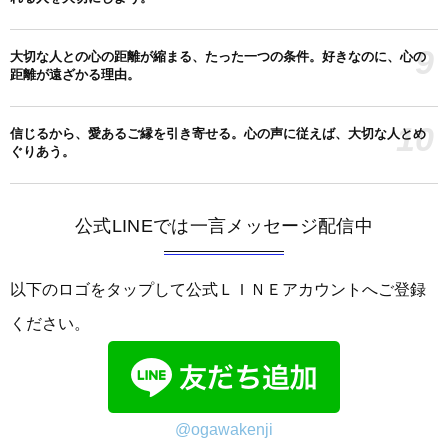
9
大切な人との心の距離が縮まる、たった一つの条件。好きなのに、心の
距離が遠ざかる理由。
10
信じるから、愛あるご縁を引き寄せる。心の声に従えば、大切な人とめ
ぐりあう。
公式LINEでは一言メッセージ配信中
以下のロゴをタップして公式ＬＩＮＥアカウントへご登録
ください。
@ogawakenji