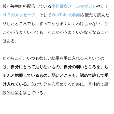
僕が毎朝無料配信している
小川健次メールマガジン
や
ＬＩ
ＮＥのメッセージ
、そして
YouTubeの動画
を観たり読んだ
りしたところでも、すべてがうまくいくわけじゃない。ど
こかがうまくいっても、どこかがうまくいかなくなること
はある。
だからこそ、いつも欲しい結果を手に入れる人というの
は、
自分にとって足りないもの、自分の弱いところを、ち
ゃんと把握しているもの。弱いところも、認めて許して受
け入れている。
欠けた分を穴埋めするために、具体的で建
設的な策を講じている。