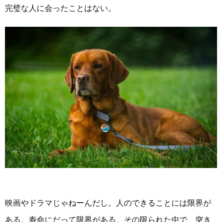
完璧な人に会ったことはない。
映画やドラマじゃねーんだし。人のできることには限界が
ある。寿命にだって限界がある。その限られた中で、突き