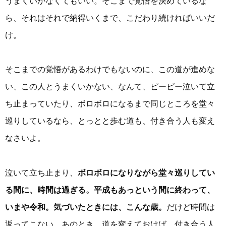
うまくいかなくてもいい。そこまで覚悟を決めているな
ら、それはそれで納得いくまで、こだわり続ければいいだ
け。
そこまでの覚悟があるわけでもないのに、この道が進めな
い、この人とうまくいかない、なんて、ピーピー泣いて立
ち止まっていたり、ボロボロになるまで同じところを堂々
巡りしているなら、とっとと歩む道も、付き合う人も変え
なさいよ。
泣いて立ち止まり、
ボロボロになりながら堂々巡りしてい
る間に、時間は過ぎる。平成もあっという間に終わって、
いまや令和。気づいたときには、こんな歳。
だけど時間は
返ってこない。あのとき、道を変えておけば、付き合う人