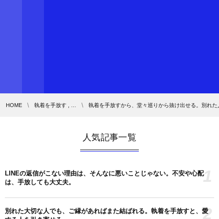
HOME
執着を手放す , …
執着を手放すから、堂々巡りから抜け出せる。別れた
人気記事一覧
1
LINEの返信がこない理由は、そんなに悪いことじゃない。不安や心配
は、手放しても大丈夫。
2
別れた大切な人でも、ご縁があればまた結ばれる。執着を手放すと、愛