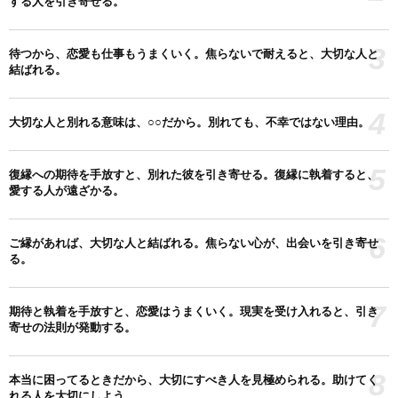
する人を引き寄せる。
3
待つから、恋愛も仕事もうまくいく。焦らないで耐えると、大切な人と
結ばれる。
4
大切な人と別れる意味は、○○だから。別れても、不幸ではない理由。
5
復縁への期待を手放すと、別れた彼を引き寄せる。復縁に執着すると、
愛する人が遠ざかる。
6
ご縁があれば、大切な人と結ばれる。焦らない心が、出会いを引き寄せ
る。
7
期待と執着を手放すと、恋愛はうまくいく。現実を受け入れると、引き
寄せの法則が発動する。
8
本当に困ってるときだから、大切にすべき人を見極められる。助けてく
れる人を大切にしよう。