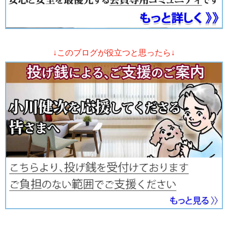
↓このブログが役立つと思ったら↓