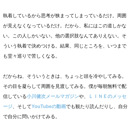
執着しているから思考が狭まってしまっているだけ。周囲
が見えなくなっているだけ。だから、私にはこの道しかな
い。この人しかいない。他の選択肢なんてありえない。そ
ういう執着で決めつける。結果、同じところを、いつまで
も堂々巡りで苦しくなる。
だからね、そういうときは、ちょっと頭を冷やしてみる。
その目を凝らして周囲を見渡してみる。僕が毎朝無料で配
信している
小川健次メールマガジン
や、
ＬＩＮＥのメッセ
ージ
、そして
YouTubeの動画
でも観たり読んだりし、自分
で自分に問いかけてみる。