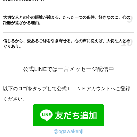
9
大切な人との心の距離が縮まる、たった一つの条件。好きなのに、心の
距離が遠ざかる理由。
10
信じるから、愛あるご縁を引き寄せる。心の声に従えば、大切な人とめ
ぐりあう。
公式LINEでは一言メッセージ配信中
以下のロゴをタップして公式ＬＩＮＥアカウントへご登録
ください。
@ogawakenji