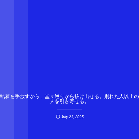
執着を手放すから、堂々巡りから抜け出せる。別れた人以上の
人を引き寄せる。
July
23
,
2025