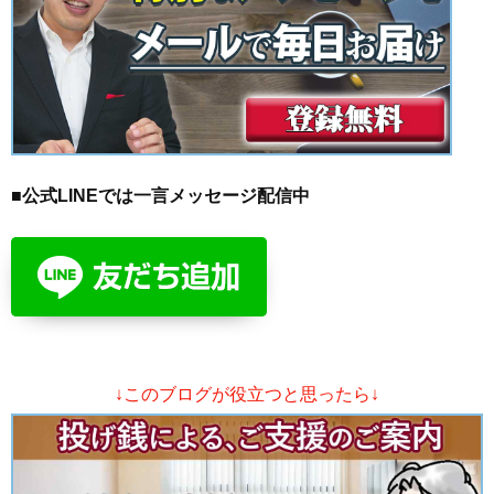
■公式LINEでは一言メッセージ配信中
↓このブログが役立つと思ったら↓