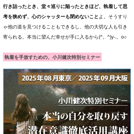
行き詰ったとき、堂々巡りに陥ったときほど、執着して思
考を狭めず、心のシャッターも閉めないこと
よ。そうすり
ゃ他の道を見つけることもできるし、他の大切な人も引き
寄られる。本当に望んだ幸せが手に入るから(^。^)y-.。o○
執着を手放すための、小川健次特別セミナー