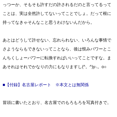
っつーか、そもそも許すだの許されるだのと言ってるって
ことは、実は全然許してないってことでしょ。だって根に
持ってなきゃそんなこと思うわけないんだから。
あとはどうして許せない、忘れられない、いろんな事情で
さようならもできないってことなら、後は恨みパワーとこ
んちくしょーパワーに転換すればいいってことですな。ま
あそれはそれでかなりの力にもなりますし(^。^)y-.。o○
■【付録】名古屋レポート ※本文とは無関係
冒頭に書いたとおり、名古屋でのもろもろを写真付きで。