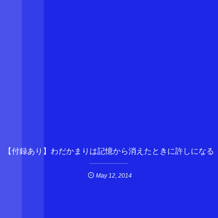
【付録あり】わだかまりは記憶から消えたときに許しになる
May
12
,
2014