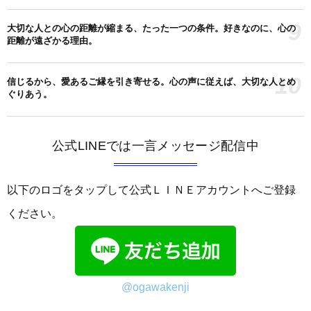
9
大切な人との心の距離が縮まる、たった一つの条件。好きなのに、心の
距離が遠ざかる理由。
10
信じるから、愛あるご縁を引き寄せる。心の声に従えば、大切な人とめ
ぐりあう。
公式LINEでは一言メッセージ配信中
以下のロゴをタップして公式ＬＩＮＥアカウントへご登録
ください。
@ogawakenji