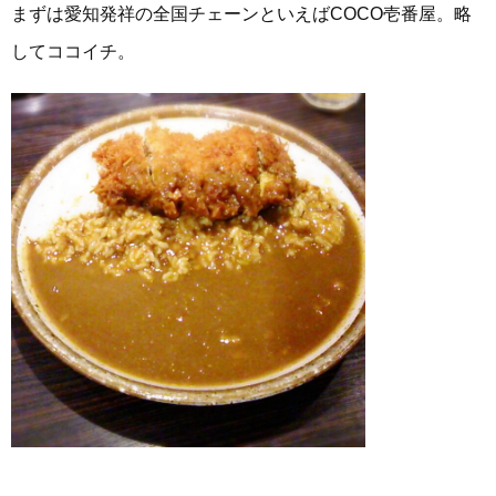
まずは愛知発祥の全国チェーンといえばCOCO壱番屋。略
してココイチ。