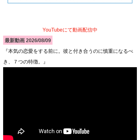
YouTubeにて動画配信中
最新動画 2026/08/09
『本気の恋愛をする前に。彼と付き合うのに慎重になるべ
き、７つの特徴。』