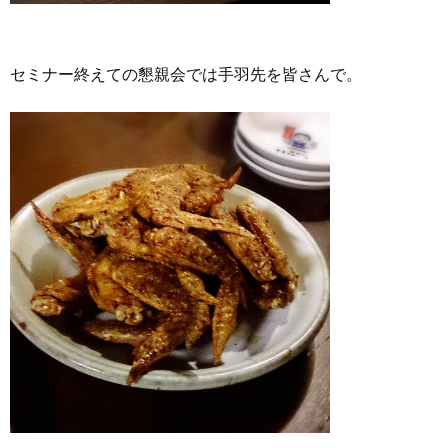
セミナー終えての懇親会では手羽先を皆さんで。