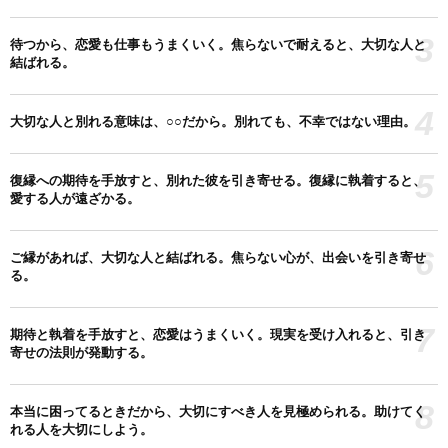
3
待つから、恋愛も仕事もうまくいく。焦らないで耐えると、大切な人と
結ばれる。
4
大切な人と別れる意味は、○○だから。別れても、不幸ではない理由。
5
復縁への期待を手放すと、別れた彼を引き寄せる。復縁に執着すると、
愛する人が遠ざかる。
6
ご縁があれば、大切な人と結ばれる。焦らない心が、出会いを引き寄せ
る。
7
期待と執着を手放すと、恋愛はうまくいく。現実を受け入れると、引き
寄せの法則が発動する。
8
本当に困ってるときだから、大切にすべき人を見極められる。助けてく
れる人を大切にしよう。