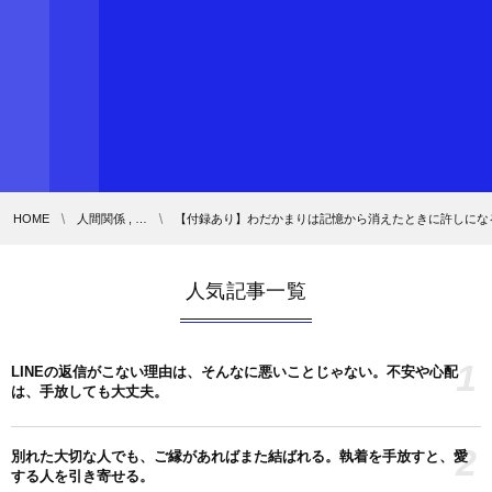
HOME
人間関係 , …
【付録あり】わだかまりは記憶から消えたときに許しにな
人気記事一覧
1
LINEの返信がこない理由は、そんなに悪いことじゃない。不安や心配
は、手放しても大丈夫。
2
別れた大切な人でも、ご縁があればまた結ばれる。執着を手放すと、愛
する人を引き寄せる。