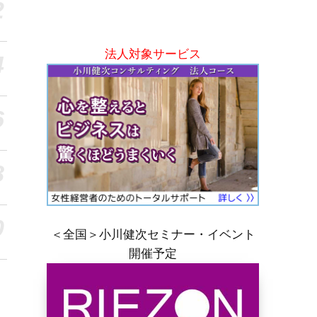
2
法人対象サービス
4
6
8
0
＜全国＞小川健次セミナー・イベント
開催予定