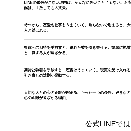
LINEの返信がこない理由は、そんなに悪いことじゃない。不
配は、手放しても大丈夫。
待つから、恋愛も仕事もうまくいく。焦らないで耐えると、大
人と結ばれる。
復縁への期待を手放すと、別れた彼を引き寄せる。復縁に執着
と、愛する人が遠ざかる。
期待と執着を手放すと、恋愛はうまくいく。現実を受け入れる
引き寄せの法則が発動する。
大切な人との心の距離が縮まる、たった一つの条件。好きなの
心の距離が遠ざかる理由。
公式LINE