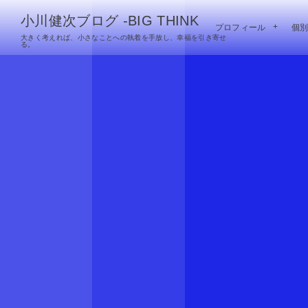
小川健次ブログ -BIG THINK
プロフィール
個
大きく考えれば、小さなことへの執着を手放し、幸福を引き寄せ
る。