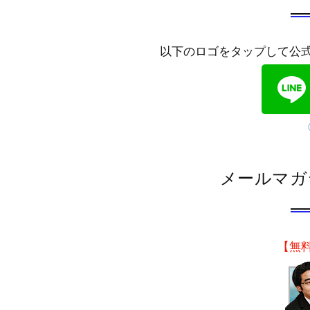
以下のロゴをタップして公
メールマガ
【無