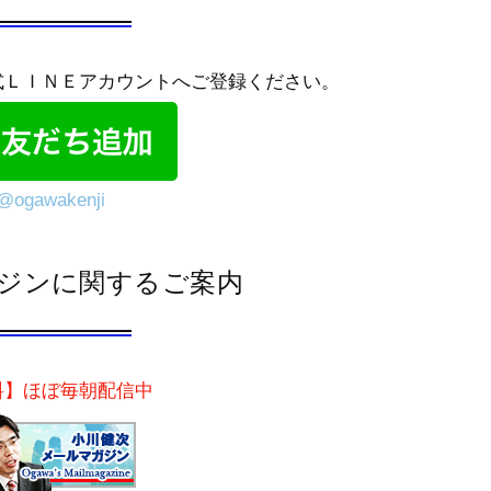
式ＬＩＮＥアカウントへご登録ください。
@ogawakenji
ジンに関するご案内
料】ほぼ毎朝配信中