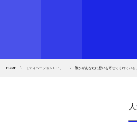
HOME
モティベーションＵＰ , …
誰かがあなたに想いを寄せてくれている
人