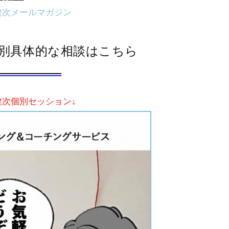
健次メールマガジン
別具体的な相談はこちら
健次個別セッション↓