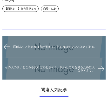
【図解あり】脳力開発ネタ
恋愛・結婚
図解あり／耐えれば力が養える。耐えればチャンスは必ずある。
その人の良いところを見れば心ときめく。良いところを見るために人
をホメよう。
関連人気記事