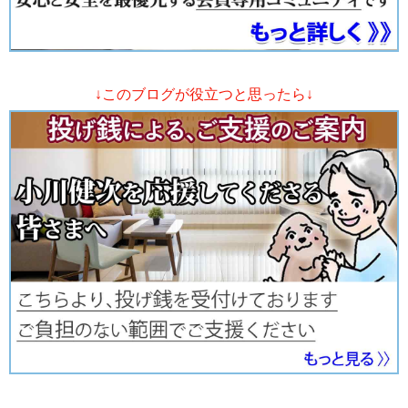
↓このブログが役立つと思ったら↓