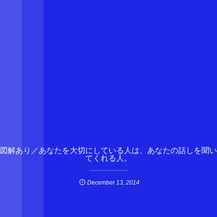
図解あり／あなたを大切にしている人は、あなたの話しを聞い
てくれる人。
December
13
,
2014