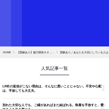
HOME
【図解あり】脳力開発ネタ , …
図解あり／あなたを大切にしている人は
人気記事一覧
1
LINEの返信がこない理由は、そんなに悪いことじゃない。不安や心配
は、手放しても大丈夫。
2
別れた大切な人でも、ご縁があればまた結ばれる。執着を手放すと、愛