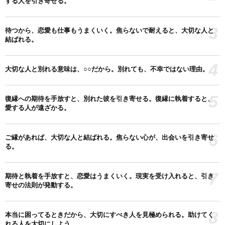
する人を引き寄せる。
3
待つから、恋愛も仕事もうまくいく。焦らないで耐えると、大切な人と
結ばれる。
4
大切な人と別れる意味は、○○だから。別れても、不幸ではない理由。
5
復縁への期待を手放すと、別れた彼を引き寄せる。復縁に執着すると、
愛する人が遠ざかる。
6
ご縁があれば、大切な人と結ばれる。焦らない心が、出会いを引き寄せ
る。
7
期待と執着を手放すと、恋愛はうまくいく。現実を受け入れると、引き
寄せの法則が発動する。
8
本当に困ってるときだから、大切にすべき人を見極められる。助けてく
れる人を大切にしよう。