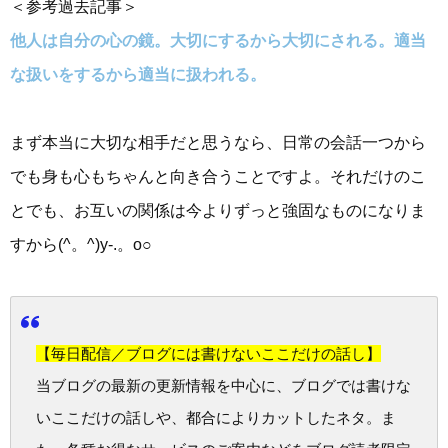
＜参考過去記事＞
他人は自分の心の鏡。大切にするから大切にされる。適当
な扱いをするから適当に扱われる。
まず本当に大切な相手だと思うなら、日常の会話一つから
でも身も心もちゃんと向き合うことですよ。それだけのこ
とでも、お互いの関係は今よりずっと強固なものになりま
すから(^。^)y-.。o○
【毎日配信／ブログには書けないここだけの話し】
当ブログの最新の更新情報を中心に、ブログでは書けな
いここだけの話しや、都合によりカットしたネタ。ま