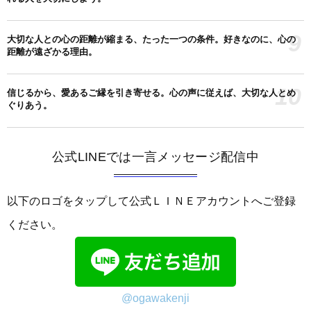
9
大切な人との心の距離が縮まる、たった一つの条件。好きなのに、心の
距離が遠ざかる理由。
10
信じるから、愛あるご縁を引き寄せる。心の声に従えば、大切な人とめ
ぐりあう。
公式LINEでは一言メッセージ配信中
以下のロゴをタップして公式ＬＩＮＥアカウントへご登録
ください。
@ogawakenji