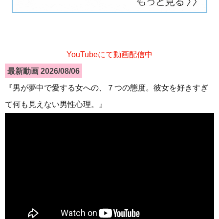
YouTubeにて動画配信中
最新動画 2026/08/06
『男が夢中で愛する女への、７つの態度。彼女を好きすぎ
て何も見えない男性心理。』