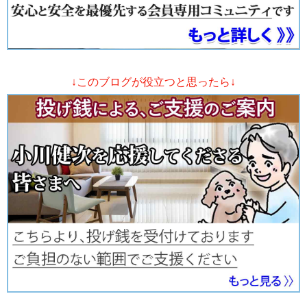
↓このブログが役立つと思ったら↓