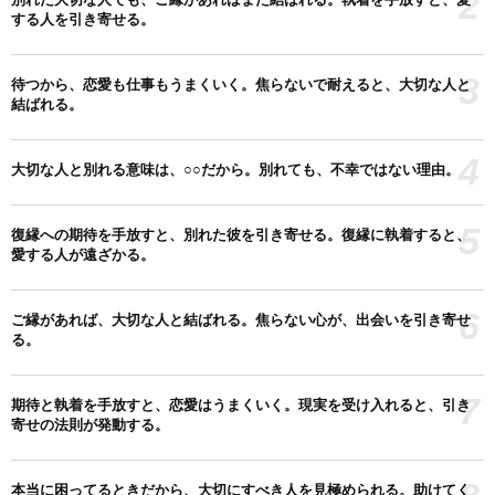
2
する人を引き寄せる。
3
待つから、恋愛も仕事もうまくいく。焦らないで耐えると、大切な人と
結ばれる。
4
大切な人と別れる意味は、○○だから。別れても、不幸ではない理由。
5
復縁への期待を手放すと、別れた彼を引き寄せる。復縁に執着すると、
愛する人が遠ざかる。
6
ご縁があれば、大切な人と結ばれる。焦らない心が、出会いを引き寄せ
る。
7
期待と執着を手放すと、恋愛はうまくいく。現実を受け入れると、引き
寄せの法則が発動する。
本当に困ってるときだから、大切にすべき人を見極められる。助けてく