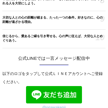
8
れる人を大切にしよう。
9
大切な人との心の距離が縮まる、たった一つの条件。好きなのに、心の
距離が遠ざかる理由。
10
信じるから、愛あるご縁を引き寄せる。心の声に従えば、大切な人とめ
ぐりあう。
公式LINEでは一言メッセージ配信中
以下のロゴをタップして公式ＬＩＮＥアカウントへご登録
ください。
@ogawakenji