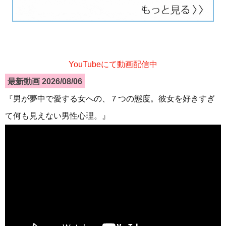
YouTubeにて動画配信中
最新動画 2026/08/06
『男が夢中で愛する女への、７つの態度。彼女を好きすぎ
て何も見えない男性心理。』