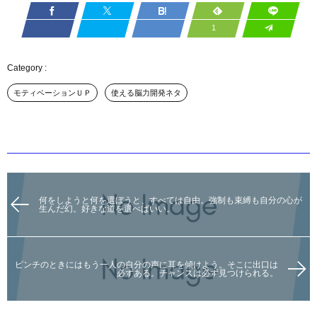
1
モティベーションＵＰ
使える脳力開発ネタ
何をしようと何を選ぼうと、すべては自由。強制も束縛も自分の心が
生んだ幻。好きな道を選べばいい。
ピンチのときにはもう一人の自分の声に耳を傾けよう。そこに出口は
必ずある。チャンスは必ず見つけられる。