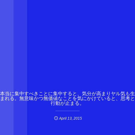
本当に集中すべきことに集中すると、気分が高まりヤル気も生
まれる。無意味かつ無価値なことを気にかけていると、思考と
行動が止まる。
April
13
,
2015