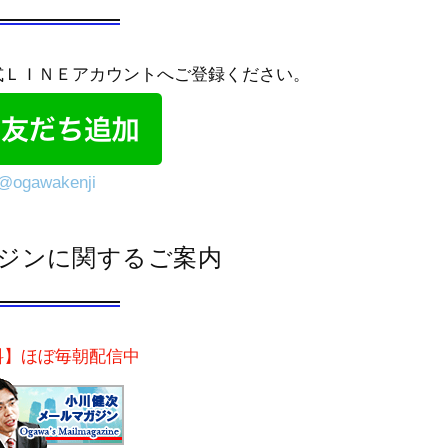
式ＬＩＮＥアカウントへご登録ください。
@ogawakenji
ジンに関するご案内
料】ほぼ毎朝配信中