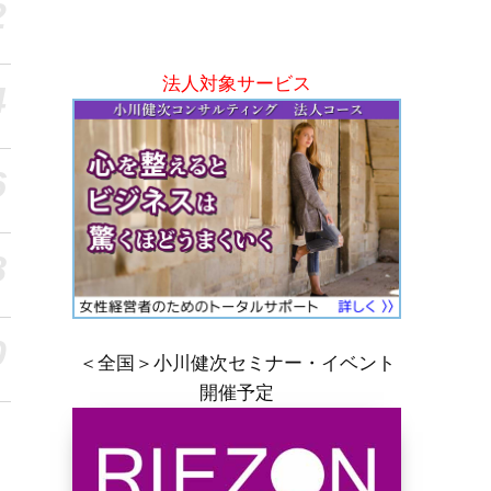
2
法人対象サービス
4
6
8
0
＜全国＞小川健次セミナー・イベント
開催予定