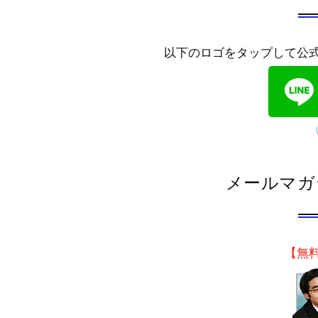
以下のロゴをタップして公
メールマガ
【無