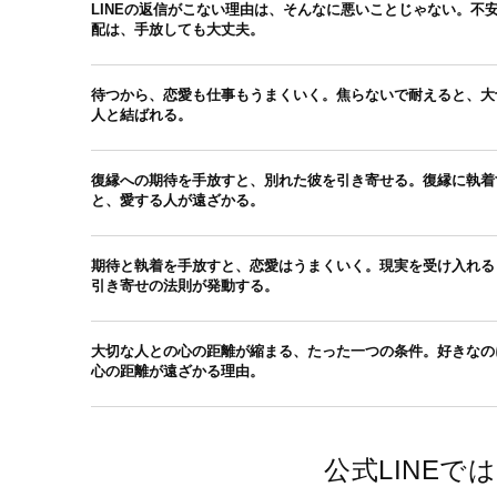
LINEの返信がこない理由は、そんなに悪いことじゃない。不
配は、手放しても大丈夫。
待つから、恋愛も仕事もうまくいく。焦らないで耐えると、大
人と結ばれる。
復縁への期待を手放すと、別れた彼を引き寄せる。復縁に執着
と、愛する人が遠ざかる。
期待と執着を手放すと、恋愛はうまくいく。現実を受け入れる
引き寄せの法則が発動する。
大切な人との心の距離が縮まる、たった一つの条件。好きなの
心の距離が遠ざかる理由。
公式LINE