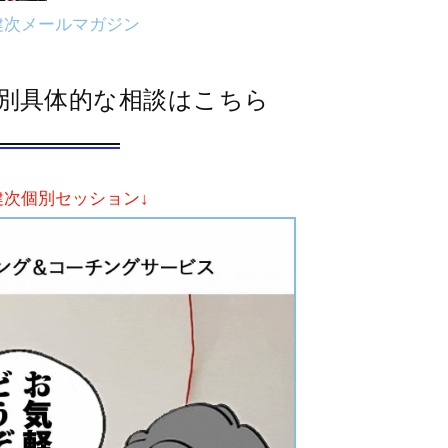
健次メールマガジン
別具体的な相談はこちら
健次個別セッション↓