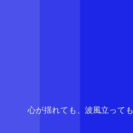
心が揺れても、波風立って