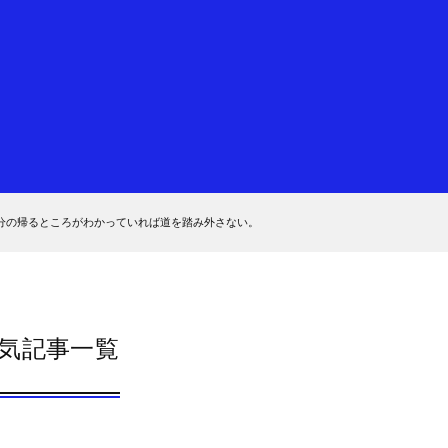
分の帰るところがわかっていれば道を踏み外さない。
気記事一覧