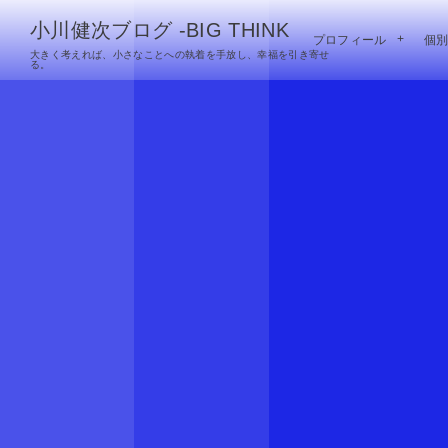
小川健次ブログ -BIG THINK
プロフィール
個
大きく考えれば、小さなことへの執着を手放し、幸福を引き寄せ
る。