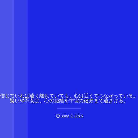
信じていれば遠く離れていても、心は近くでつながっている。
疑いや不安は、心の距離を宇宙の彼方まで遠ざける。
June
3
,
2015