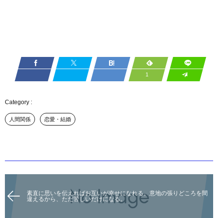
1
人間関係
恋愛・結婚
素直に思いを伝えればお互いが幸せになれる。意地の張りどころを間
違えるから、ただ苦しいだけになる。