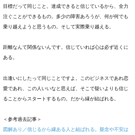
目標だって同じこと。達成できると信じているから、全力
注ぐことができるもの。多少の障害あろうが、何が何でも
乗り越えようと思うもの。そして実際乗り越える。
距離なんて関係ないんです。信じていれば心は必ず近くに
ある。
出逢いにしたって同じことですよ。このビジネスであれ恋
愛であれ、この人いいなと思えば、そこで疑いよりも信じ
ることからスタートするもの。だから縁が結ばれる。
＜参考過去記事＞
図解あり／信じるから縁ある人と結ばれる。疑念や不安は