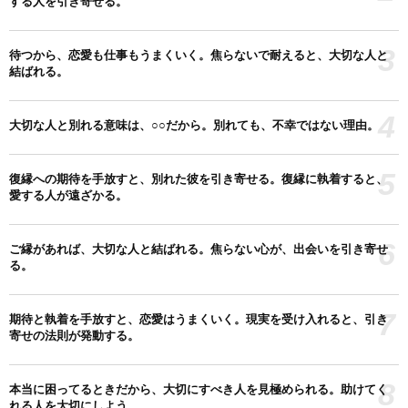
する人を引き寄せる。
3
待つから、恋愛も仕事もうまくいく。焦らないで耐えると、大切な人と
結ばれる。
4
大切な人と別れる意味は、○○だから。別れても、不幸ではない理由。
5
復縁への期待を手放すと、別れた彼を引き寄せる。復縁に執着すると、
愛する人が遠ざかる。
6
ご縁があれば、大切な人と結ばれる。焦らない心が、出会いを引き寄せ
る。
7
期待と執着を手放すと、恋愛はうまくいく。現実を受け入れると、引き
寄せの法則が発動する。
8
本当に困ってるときだから、大切にすべき人を見極められる。助けてく
れる人を大切にしよう。