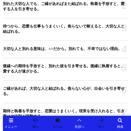
2
別れた大切な人でも、ご縁があればまた結ばれる。執着を手放すと、愛
する人を引き寄せる。
3
待つから、恋愛も仕事もうまくいく。焦らないで耐えると、大切な人と
結ばれる。
4
大切な人と別れる意味は、○○だから。別れても、不幸ではない理由。
5
復縁への期待を手放すと、別れた彼を引き寄せる。復縁に執着すると、
愛する人が遠ざかる。
6
ご縁があれば、大切な人と結ばれる。焦らない心が、出会いを引き寄せ
る。
7
期待と執着を手放すと、恋愛はうまくいく。現実を受け入れると、引き
寄せの法則が発動する。
メニュー
前へ
ホーム
先頭へ
次へ
検索