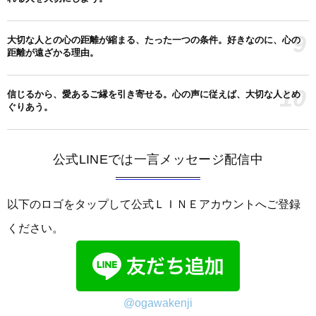
9
大切な人との心の距離が縮まる、たった一つの条件。好きなのに、心の
距離が遠ざかる理由。
10
信じるから、愛あるご縁を引き寄せる。心の声に従えば、大切な人とめ
ぐりあう。
公式LINEでは一言メッセージ配信中
以下のロゴをタップして公式ＬＩＮＥアカウントへご登録
ください。
@ogawakenji