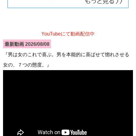
YouTubeにて動画配信中
最新動画 2026/08/08
『男は女のこれで喜ぶ。男を本能的に喜ばせて惚れさせる
女の、７つの態度。』