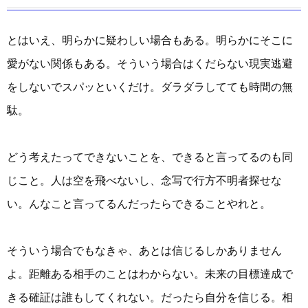
とはいえ、明らかに疑わしい場合もある。明らかにそこに
愛がない関係もある。そういう場合はくだらない現実逃避
をしないでスパッといくだけ。ダラダラしてても時間の無
駄。
どう考えたってできないことを、できると言ってるのも同
じこと。人は空を飛べないし、念写で行方不明者探せな
い。んなこと言ってるんだったらできることやれと。
そういう場合でもなきゃ、あとは信じるしかありません
よ。距離ある相手のことはわからない。未来の目標達成で
きる確証は誰もしてくれない。だったら自分を信じる。相