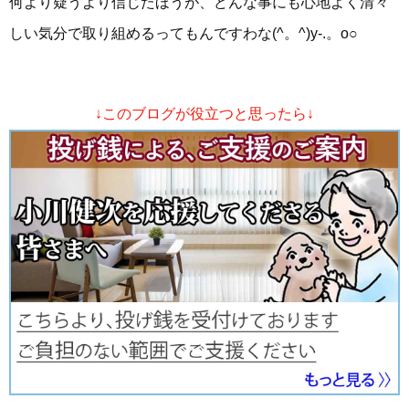
何より疑うより信じたほうが、どんな事にも心地よく清々
しい気分で取り組めるってもんですわな(^。^)y-.。o○
↓このブログが役立つと思ったら↓