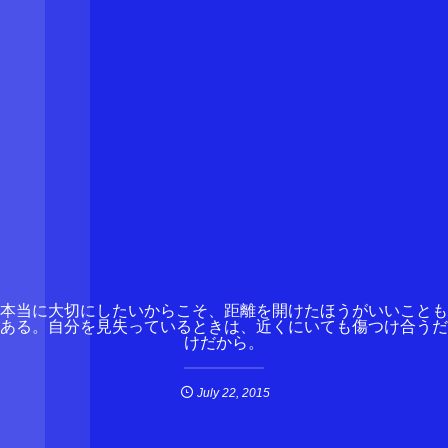
本当に大切にしたいからこそ、距離を開けたほうがいいことも
ある。自分を見失っているときは、近くにいても傷つけ合うだ
けだから。
July
22
,
2015