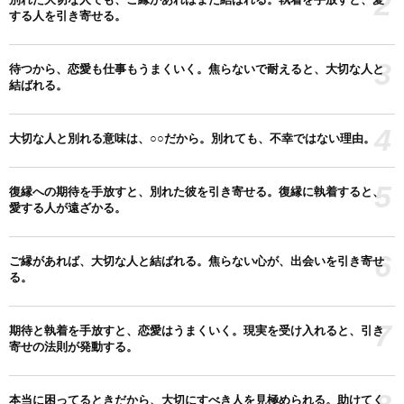
2
する人を引き寄せる。
3
待つから、恋愛も仕事もうまくいく。焦らないで耐えると、大切な人と
結ばれる。
4
大切な人と別れる意味は、○○だから。別れても、不幸ではない理由。
5
復縁への期待を手放すと、別れた彼を引き寄せる。復縁に執着すると、
愛する人が遠ざかる。
6
ご縁があれば、大切な人と結ばれる。焦らない心が、出会いを引き寄せ
る。
7
期待と執着を手放すと、恋愛はうまくいく。現実を受け入れると、引き
寄せの法則が発動する。
本当に困ってるときだから、大切にすべき人を見極められる。助けてく