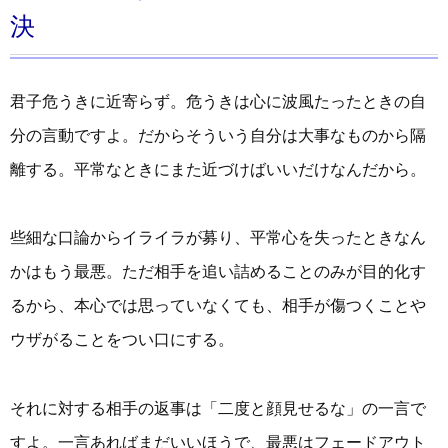
決
君子危うきに近寄らず。危うきは心に波風たったときの自
分の言動ですよ。だからそういう自分は大事なものから隔
離する。平常なときにまた近づけばいいだけなんだから。
些細な口論からイライラが募り、平常心を失ったときなん
かはもう最悪。ただ相手を追い詰めることのみが目的化す
るから、本心では思っていなくても、相手が傷つくことや
ウザがることをつい口にする。
それに対する相手の返事は「二度と顔見せるな」の一言で
すよ。一言あればまだいいほうで、最悪はフェードアウト