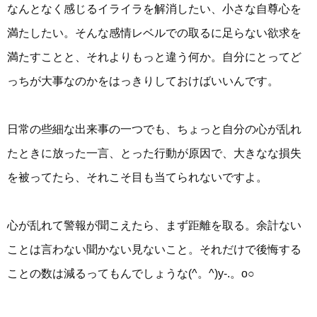
なんとなく感じるイライラを解消したい、小さな自尊心を
満たしたい。そんな感情レベルでの取るに足らない欲求を
満たすことと、それよりもっと違う何か。自分にとってど
っちが大事なのかをはっきりしておけばいいんです。
日常の些細な出来事の一つでも、ちょっと自分の心が乱れ
たときに放った一言、とった行動が原因で、大きなな損失
を被ってたら、それこそ目も当てられないですよ。
心が乱れて警報が聞こえたら、まず距離を取る。余計ない
ことは言わない聞かない見ないこと。それだけで後悔する
ことの数は減るってもんでしょうな(^。^)y-.。o○