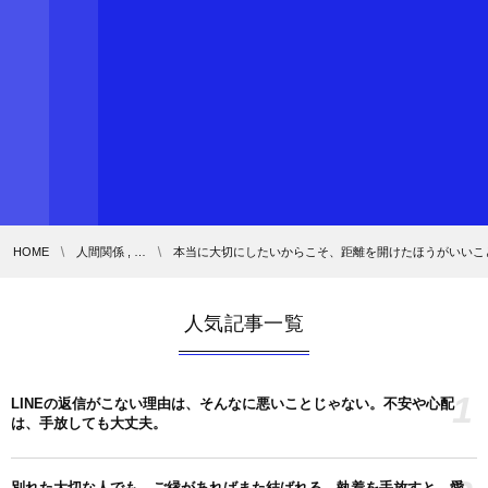
HOME
人間関係 , …
本当に大切にしたいからこそ、距離を開けたほうがいいこと
人気記事一覧
1
LINEの返信がこない理由は、そんなに悪いことじゃない。不安や心配
は、手放しても大丈夫。
別れた大切な人でも、ご縁があればまた結ばれる。執着を手放すと、愛