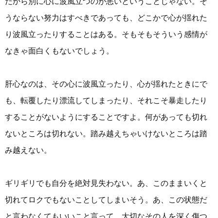
だから別に心に波風立つのが悪いということじゃない。そ
うならない努力はすべきであっても、どこかで心が揺れた
り波風立ったりすることはある。そもそもそういう感情が
なきゃ面白くもないでしょう。
肝心なのは、その心に波風立ったり、心が揺れたときにで
も、転覆したり漂流してしまったり、それこそ暴走したり
することがないようにすることですよ。何があっても切れ
ないところは切れない。踏み越えちゃいけないところは踏
み越えない。
ギリギリでも自分を絶対見失わない。あ、このままいくと
切れてロクでもないことしてしまいそう。あ、この状態だ
と言わなくてもいいこと言って、大切なその人を深く傷つ