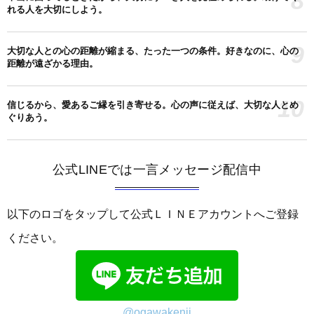
8
れる人を大切にしよう。
9
大切な人との心の距離が縮まる、たった一つの条件。好きなのに、心の
距離が遠ざかる理由。
10
信じるから、愛あるご縁を引き寄せる。心の声に従えば、大切な人とめ
ぐりあう。
公式LINEでは一言メッセージ配信中
以下のロゴをタップして公式ＬＩＮＥアカウントへご登録
ください。
@ogawakenji