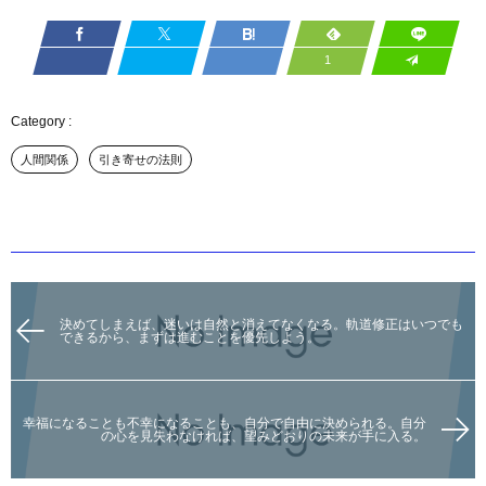
1
人間関係
引き寄せの法則
決めてしまえば、迷いは自然と消えてなくなる。軌道修正はいつでも
できるから、まずは進むことを優先しよう。
幸福になることも不幸になることも、自分で自由に決められる。自分
の心を見失わなければ、望みどおりの未来が手に入る。