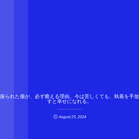
振られた傷が、必ず癒える理由。今は苦しくても、執着を手放
すと幸せになれる。
August
25
,
2024