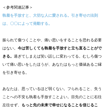
＜参考関連記事＞
執着を手放すと、大切な人に愛される。引き寄せの法則
は、〇〇によって発動する。
振られて傷つくことや、痛い思いをすることを恐れる必要
はない。
今は苦しくても執着を手放すと立ち直ることがで
きる。
過ぎてしまえば笑い話しに変わってる。むしろ傷つ
いて痛い思いをしたほうが、あなたはもっと価値あるご縁
を引き寄せる。
あなたは、思っているほど弱くない。フられること、失う
ことへの不安も執着も手放すことよい。目先のことに右往
左往せず、
もっと先の未来で幸せになることを信じるこ