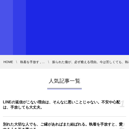
HOME
執着を手放す , …
振られた傷が、必ず癒える理由。今は苦しくても、執
人気記事一覧
1
LINEの返信がこない理由は、そんなに悪いことじゃない。不安や心配
は、手放しても大丈夫。
2
別れた大切な人でも、ご縁があればまた結ばれる。執着を手放すと、愛