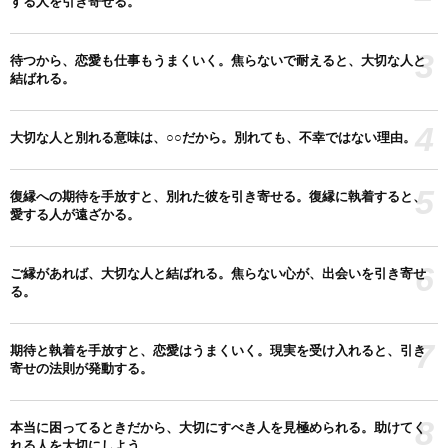
する人を引き寄せる。
3
待つから、恋愛も仕事もうまくいく。焦らないで耐えると、大切な人と
結ばれる。
4
大切な人と別れる意味は、○○だから。別れても、不幸ではない理由。
5
復縁への期待を手放すと、別れた彼を引き寄せる。復縁に執着すると、
愛する人が遠ざかる。
6
ご縁があれば、大切な人と結ばれる。焦らない心が、出会いを引き寄せ
る。
7
期待と執着を手放すと、恋愛はうまくいく。現実を受け入れると、引き
寄せの法則が発動する。
8
本当に困ってるときだから、大切にすべき人を見極められる。助けてく
れる人を大切にしよう。