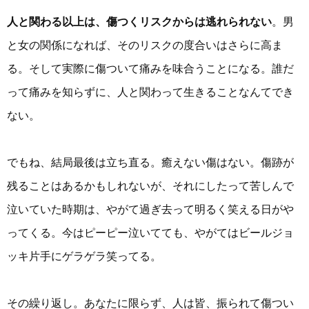
人と関わる以上は、傷つくリスクからは逃れられない
。男
と女の関係になれば、そのリスクの度合いはさらに高ま
る。そして実際に傷ついて痛みを味合うことになる。誰だ
って痛みを知らずに、人と関わって生きることなんてでき
ない。
でもね、結局最後は立ち直る。癒えない傷はない。傷跡が
残ることはあるかもしれないが、それにしたって苦しんで
泣いていた時期は、やがて過ぎ去って明るく笑える日がや
ってくる。今はピーピー泣いてても、やがてはビールジョ
ッキ片手にゲラゲラ笑ってる。
その繰り返し。あなたに限らず、人は皆、振られて傷つい