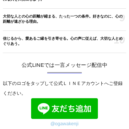
9
大切な人との心の距離が縮まる、たった一つの条件。好きなのに、心の
距離が遠ざかる理由。
10
信じるから、愛あるご縁を引き寄せる。心の声に従えば、大切な人とめ
ぐりあう。
公式LINEでは一言メッセージ配信中
以下のロゴをタップして公式ＬＩＮＥアカウントへご登録
ください。
@ogawakenji