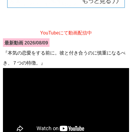
YouTubeにて動画配信中
最新動画 2026/08/09
『本気の恋愛をする前に。彼と付き合うのに慎重になるべ
き、７つの特徴。』