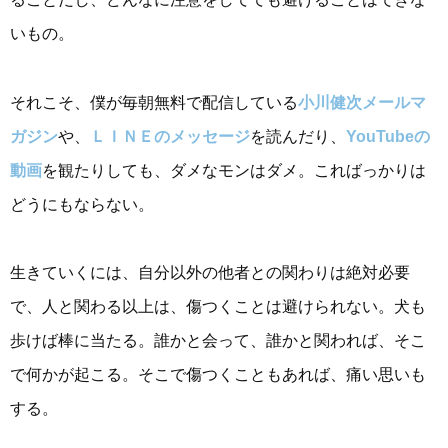
いもの。
それこそ、僕が毎朝無料で配信している
小川健次メールマ
ガジン
や、
ＬＩＮＥのメッセージ
を読んだり、
YouTubeの
動画
を観たりしても、ダメなモンはダメ。こればっかりは
どうにもならない。
生きていくには、自分以外の他者との関わりは絶対必要
で、人と関わる以上は、傷つくことは避けられない。犬も
歩けば棒に当たる。誰かと会って、誰かと関われば、そこ
で何かが起こる。そこで傷つくこともあれば、痛い思いも
する。