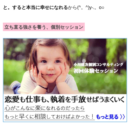
と。すると本当に幸せになれる
から(^。^)y-.。o○
立ち直る強さを養う、個別セッション