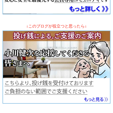
↓このブログが役立つと思ったら↓