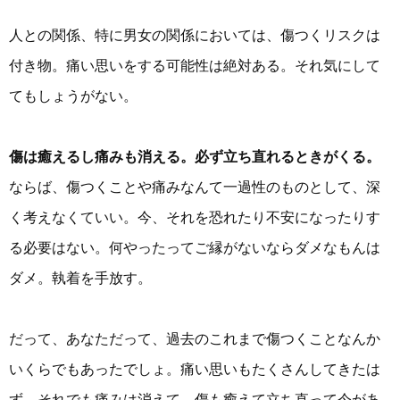
人との関係、特に男女の関係においては、傷つくリスクは
付き物。痛い思いをする可能性は絶対ある。それ気にして
てもしょうがない。
傷は癒えるし痛みも消える。必ず立ち直れるときがくる。
ならば、傷つくことや痛みなんて一過性のものとして、深
く考えなくていい。今、それを恐れたり不安になったりす
る必要はない。何やったってご縁がないならダメなもんは
ダメ。執着を手放す。
だって、あなただって、過去のこれまで傷つくことなんか
いくらでもあったでしょ。痛い思いもたくさんしてきたは
ず。それでも痛みは消えて、傷も癒えて立ち直って今があ