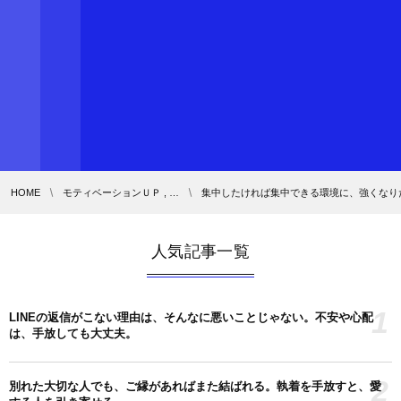
HOME
モティベーションＵＰ , …
集中したければ集中できる環境に、強くなり
人気記事一覧
1
LINEの返信がこない理由は、そんなに悪いことじゃない。不安や心配
は、手放しても大丈夫。
2
別れた大切な人でも、ご縁があればまた結ばれる。執着を手放すと、愛