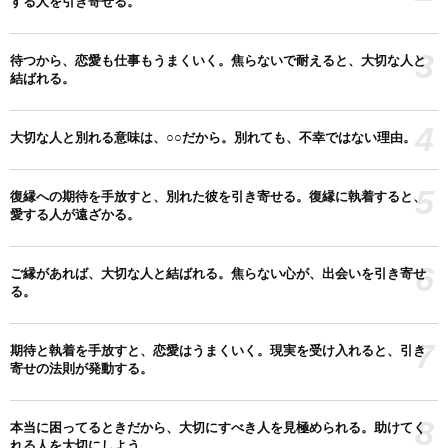
する人を引き寄せる。
3
待つから、恋愛も仕事もうまくいく。焦らないで耐えると、大切な人と
結ばれる。
4
大切な人と別れる意味は、○○だから。別れても、不幸ではない理由。
5
復縁への期待を手放すと、別れた彼を引き寄せる。復縁に執着すると、
愛する人が遠ざかる。
6
ご縁があれば、大切な人と結ばれる。焦らない心が、出会いを引き寄せ
る。
7
期待と執着を手放すと、恋愛はうまくいく。現実を受け入れると、引き
寄せの法則が発動する。
8
本当に困ってるときだから、大切にすべき人を見極められる。助けてく
れる人を大切にしよう。