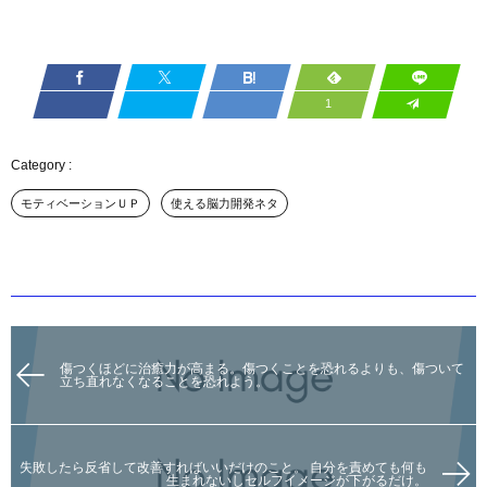
1
モティベーションＵＰ
使える脳力開発ネタ
傷つくほどに治癒力が高まる。傷つくことを恐れるよりも、傷ついて
立ち直れなくなることを恐れよう。
失敗したら反省して改善すればいいだけのこと。 自分を責めても何も
生まれないしセルフイメージが下がるだけ。