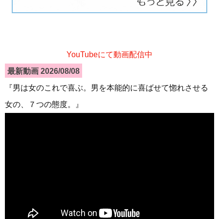
YouTubeにて動画配信中
最新動画 2026/08/08
『男は女のこれで喜ぶ。男を本能的に喜ばせて惚れさせる
女の、７つの態度。』