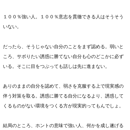
１００％強い人。１００％意志を貫徹できる人はそうそう
いない。
だったら、そうじゃない自分のことをまず認める。弱いと
ころ、サボりたい誘惑に勝てない自分も心のどこかに必ず
いる。そこに目をつぶっても話しは先に進まない。
ありのままの自分を認めて、弱さを克服する上で現実感の
伴う対策を取る。誘惑に勝てる自分になるより、誘惑して
くるものがない環境をつくる方が現実的ってもんでしょ。
結局のところ、ホントの意味で強い人、何かを成し遂げる