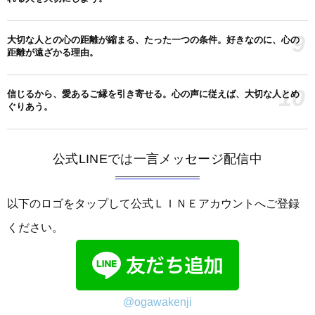
9
大切な人との心の距離が縮まる、たった一つの条件。好きなのに、心の
距離が遠ざかる理由。
10
信じるから、愛あるご縁を引き寄せる。心の声に従えば、大切な人とめ
ぐりあう。
公式LINEでは一言メッセージ配信中
以下のロゴをタップして公式ＬＩＮＥアカウントへご登録
ください。
@ogawakenji