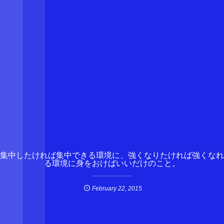
集中したければ集中できる環境に、強くなりたければ強くなれ
る環境に身をおけばいいだけのこと。
February
22
,
2015