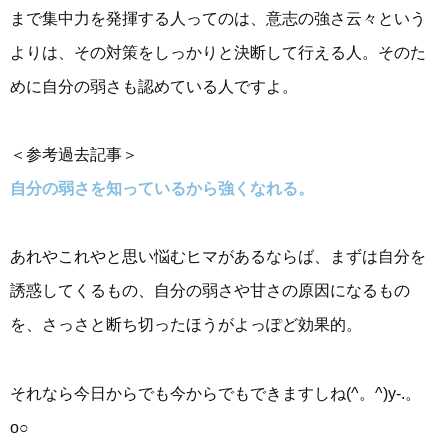
まで集中力を発揮する人ってのは、意志の強さ云々という
よりは、その対策をしっかりと決断して行える人。そのた
めに自分の弱さも認めている人ですよ。
＜参考過去記事＞
自分の弱さを知っているから強くなれる。
あれやこれやと思い悩むヒマがあるならば、まずは自分を
誘惑してくるもの、自分の弱さや甘さの原因になるもの
を、さっさと断ち切ったほうがよっぽど効果的。
それなら今日からでも今からでもできますしね(^。^)y-.。
o○