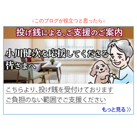
↓このブログが役立つと思ったら↓