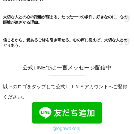
9
大切な人との心の距離が縮まる、たった一つの条件。好きなのに、心の
距離が遠ざかる理由。
10
信じるから、愛あるご縁を引き寄せる。心の声に従えば、大切な人とめ
ぐりあう。
公式LINEでは一言メッセージ配信中
以下のロゴをタップして公式ＬＩＮＥアカウントへご登録
ください。
@ogawakenji