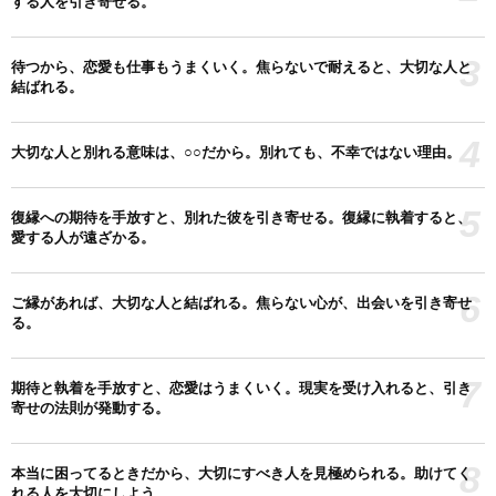
する人を引き寄せる。
3
待つから、恋愛も仕事もうまくいく。焦らないで耐えると、大切な人と
結ばれる。
4
大切な人と別れる意味は、○○だから。別れても、不幸ではない理由。
5
復縁への期待を手放すと、別れた彼を引き寄せる。復縁に執着すると、
愛する人が遠ざかる。
6
ご縁があれば、大切な人と結ばれる。焦らない心が、出会いを引き寄せ
る。
7
期待と執着を手放すと、恋愛はうまくいく。現実を受け入れると、引き
寄せの法則が発動する。
8
本当に困ってるときだから、大切にすべき人を見極められる。助けてく
れる人を大切にしよう。