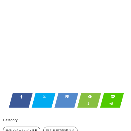
1
モティベーションＵＰ
使える脳力開発ネタ