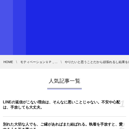
HOME
モティベーションＵＰ , …
やりたいと思うことだから頑張れるし結果を
人気記事一覧
1
LINEの返信がこない理由は、そんなに悪いことじゃない。不安や心配
は、手放しても大丈夫。
2
別れた大切な人でも、ご縁があればまた結ばれる。執着を手放すと、愛