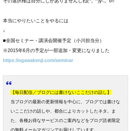
その選択権は自分にしかありませんしね(^。^)y-.。o○
本当にやりたいことをやるには
↓
■全国セミナー・講演会開催予定（小川担当分）
※2015年6月の予定が一部追加・変更になりました
https://ogawakenji.com/seminar
【毎日配信／ブログには書けないここだけの話し】
当ブログの最新の更新情報を中心に、ブログでは書けな
いここだけの話しや、都合によりカットしたネタ。ま
た、各種お得なサービスのご案内などをブログ読者限定
の無料メールマガジンでお届けしています。